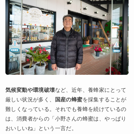
気候変動や環境破壊
など、近年、養蜂家にとって
厳しい状況が多く、
国産の蜂蜜
を採集することが
難しくなっている。それでも養蜂を続けているの
は、消費者からの「小野さんの蜂蜜は、やっぱり
おいしいね」という一言だ。