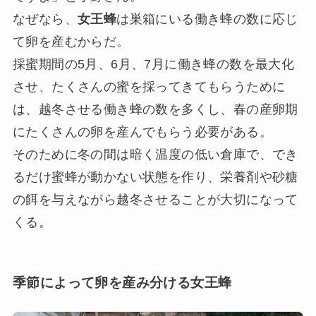
なぜなら、
女王蜂
は巣箱にいる働き蜂の数に応じ
て卵を産むからだ。
採蜜期間の5月、6月、7月に働き蜂の数を最大化
させ、たくさんの蜜を採ってきてもらうために
は、越冬させる働き蜂の数を多くし、春の産卵期
にたくさんの卵を産んでもらう必要がある。
そのために冬の間は暗く温度の低い倉庫で、でき
るだけ蜜蜂が動かない状態を作り、栄養剤や砂糖
の餌を与えながら越冬させることが大切になって
くる。
季節によって卵を産み分ける女王蜂