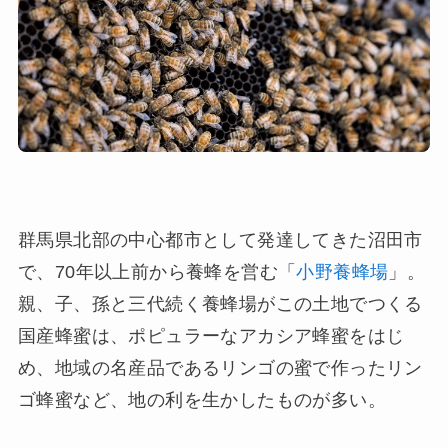
群馬県北部の中心都市として発達してきた沼田市
で、70年以上前から養蜂を営む「
小野養蜂場
」。
親、子、孫と三代続く養蜂場がこの土地でつくる
国産蜂蜜は、ポピュラーなアカシア蜂蜜をはじ
め、地域の名産品であるリンゴの蜜で作ったリン
ゴ蜂蜜など、地の利を生かしたものが多い。