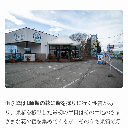
働き蜂は
1種類の花に蜜を採りに行く
性質があ
り、巣箱を移動した最初の半日はその土地のさま
ざまな花の蜜を集めてくるが、そのうち巣箱で貯