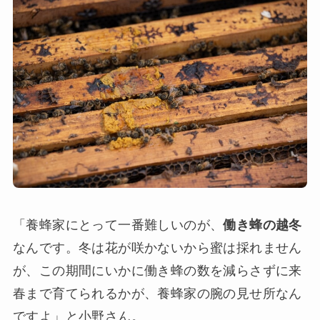
「養蜂家にとって一番難しいのが、
働き蜂の越冬
なんです。冬は花が咲かないから蜜は採れません
が、この期間にいかに働き蜂の数を減らさずに来
春まで育てられるかが、養蜂家の腕の見せ所なん
ですよ」と小野さん。