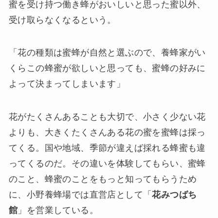
蜜を受け持つ働き蜂がおいしいと思った蜜以外、
受け取らなくなるという。
「花の種類は蜜蜂が自然と選ぶので、養蜂家がい
くらこの蜂蜜が欲しいと思っても、蜜蜂の好みに
よって決まってしまいます」
花がたくさんあることも大切で、小さく少ない花
よりも、大きくたくさんある花の蜜を蜜蜂は採っ
てくる。国や地域、季節が違えば採れる蜂蜜も違
ってくるのだ。その違いを体験してもらい、蜜蜂
のこと、蜂蜜のことをもっと知ってもらうため
に、小野養蜂場では直営店として「
花みつばち
館
」を営業している。