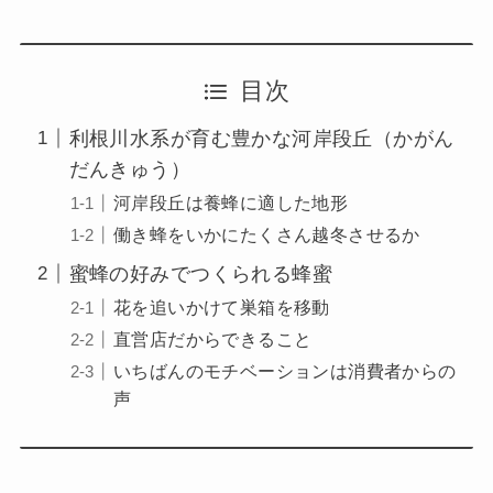
目次
利根川水系が育む豊かな河岸段丘（かがん
だんきゅう）
河岸段丘は養蜂に適した地形
働き蜂をいかにたくさん越冬させるか
蜜蜂の好みでつくられる蜂蜜
花を追いかけて巣箱を移動
直営店だからできること
いちばんのモチベーションは消費者からの
声