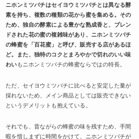
ニホンミツバチはセイヨウミツバチとは異なる酵
素を持ち、複数の種類の花から蜜を集める。その
ため、独自の酵素による豊かな熟成香と、ブレン
ドされた花の蜜の複雑味があり、ニホンミツバチ
の蜂蜜を「百花蜜」と呼び、販売する店があるほ
ど。また、独特のコクとまろやかで切れのいい味
わい
もニホンミツバチの蜂蜜ならではの特長。
ただ、セイヨウミツバチに比べると安定した量が
採れないため、メイン商品としては販売できない
というデメリットも抱えている。
それでも、昔ながらの蜂蜜の味を残すため、手間
暇を惜しまずに時間をかけて、ニホンミツバチが