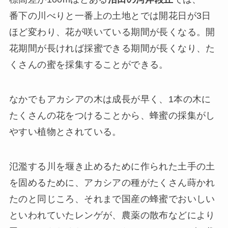
番下の川べりと一番上の土地とでは開花日が3日
ほど変わり、花が咲いている期間が長くなる。開
花期間が長ければ採蜜できる期間が長くなり、た
くさんの蜜を採集することができる。
なかでもアカシアの木は成長が早く、1本の木に
たくさんの花をつけることから、蜂蜜の採集がし
やすい植物とされている。
氾濫する川を堰き止めるために作られた土手の土
を固めるために、アカシアの種がたくさん蒔かれ
たのと同じころ、それまで国産の蜂蜜でおいしい
といわれていたレンゲが、農薬の散布などにより