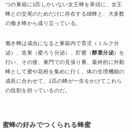
つの巣箱に1匹しかいない女王蜂を筆頭に、女王
蜂との交尾のためだけに存在する雄蜂と、大多数
の働き蜂から成り立っている。
働き蜂は成虫になると巣箱内で育児（ミルク分
泌）、造巣（蜜ろう分泌）、貯蜜（
酵素分泌
）を
行い、その後、巣門での見張り番、最終的に外勤
蜂として蜜や花粉を集めに行く。体の生理機能の
成長に合わせて、1匹の蜂が一生をかけてこれら
の役割を担っているのだ。
蜜蜂の好みでつくられる蜂蜜