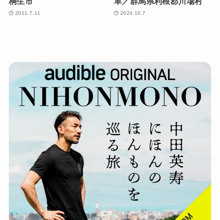
桐生市
革／群馬県利根郡川場村
2011.7.11
2024.10.7