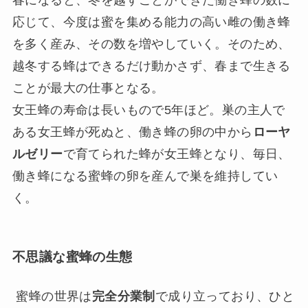
春になると、冬を越すことができた働き蜂の数に
応じて、今度は蜜を集める能力の高い雌の働き蜂
を多く産み、その数を増やしていく。そのため、
越冬する蜂はできるだけ動かさず、春まで生きる
ことが最大の仕事となる。
女王蜂の寿命は長いもので5年ほど。巣の主人で
ある女王蜂が死ぬと、働き蜂の卵の中から
ローヤ
ルゼリー
で育てられた蜂が女王蜂となり、毎日、
働き蜂になる蜜蜂の卵を産んで巣を維持してい
く。
不思議な蜜蜂の生態
蜜蜂の世界は
完全分業制
で成り立っており、ひと