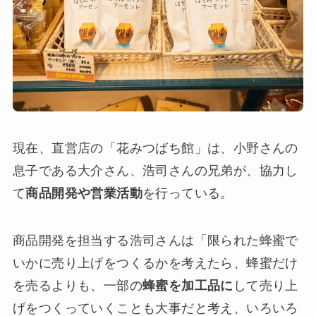
現在、直営店の「花みつばち館」は、小野さんの
息子である大介さん、浩司さんの兄弟が、協力し
て
商品開発や営業活動
を行っている。
商品開発を担当する浩司さんは「限られた蜂蜜で
いかに売り上げをつくるかを考えたら、蜂蜜だけ
を売るよりも、一部の
蜂蜜を加工品に
して売り上
げをつくっていくことも大事だと考え、いろいろ