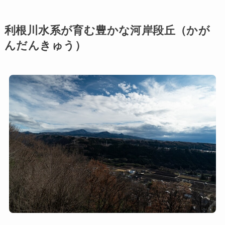
利根川水系が育む豊かな河岸段丘（かが
んだんきゅう）