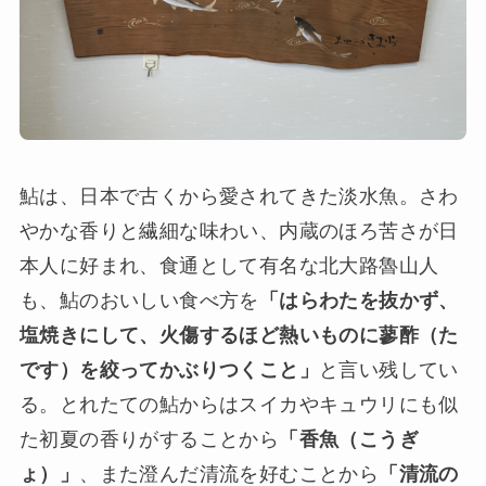
鮎は、日本で古くから愛されてきた淡水魚。さわ
やかな香りと繊細な味わい、内蔵のほろ苦さが日
本人に好まれ、食通として有名な北大路魯山人
も、鮎のおいしい食べ方を
「はらわたを抜かず、
塩焼きにして、火傷するほど熱いものに蓼酢（た
です）を絞ってかぶりつくこと」
と言い残してい
る。とれたての鮎からはスイカやキュウリにも似
た初夏の香りがすることから
「香魚（こうぎ
ょ）」
、また澄んだ清流を好むことから
「清流の