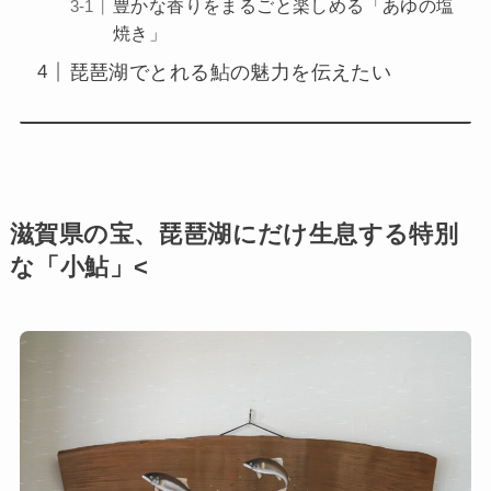
豊かな香りをまるごと楽しめる「あゆの塩
焼き」
琵琶湖でとれる鮎の魅力を伝えたい
滋賀県の宝、琵琶湖にだけ生息する特別
な「小鮎」<