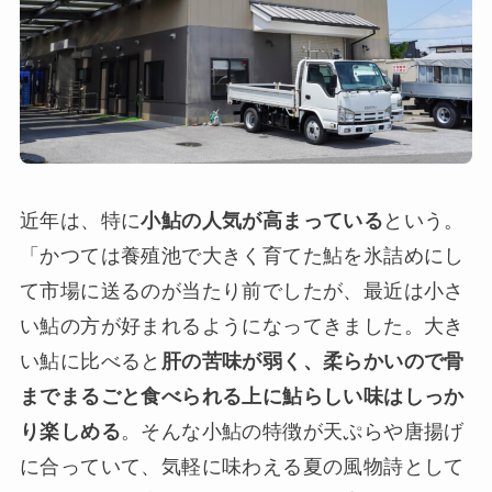
近年は、特に
小鮎の人気が高まっている
という。
「かつては養殖池で大きく育てた鮎を氷詰めにし
て市場に送るのが当たり前でしたが、最近は小さ
い鮎の方が好まれるようになってきました。大き
い鮎に比べると
肝の苦味が弱く、柔らかいので骨
までまるごと食べられる上に鮎らしい味はしっか
り楽しめる
。そんな小鮎の特徴が天ぷらや唐揚げ
に合っていて、気軽に味わえる夏の風物詩として