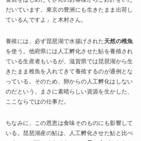
だいています。東京の豊洲にも生きたまま出荷し
ているんですよ」と木村さん。
養殖には、必ず琵琶湖で水揚げされた
天然の稚魚
を使う。他府県には人工孵化させた鮎を養殖され
ている生産者もいるが、滋賀県では琵琶湖から生
きたまま稚魚を入れてきて養殖するのが通例とな
っている。そのため、卵からの人工孵化はしない
のだという。まさに素晴らしい資源を生かした、
ここならではの仕事だ。
ちなみに、この恩恵は食味そのものにも影響して
いる。琵琶湖産の鮎は、人工孵化させた鮎と比べ