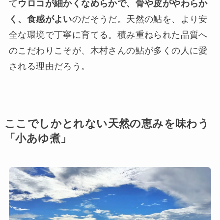
て
ウロコが細かくなめらかで、骨や皮がやわらか
く、食感がよい
のだそうだ。天然の鮎を、より安
全な環境で丁寧に育てる。積み重ねられた品質へ
のこだわりこそが、木村さんの鮎が多くの人に愛
される理由だろう。
ここでしかとれない天然の恵みを味わう
「小あゆ煮」