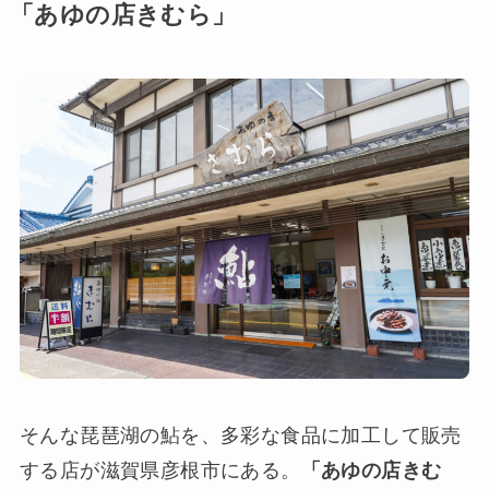
「あゆの店きむら」
そんな琵琶湖の鮎を、多彩な食品に加工して販売
する店が滋賀県彦根市にある。
「あゆの店きむ