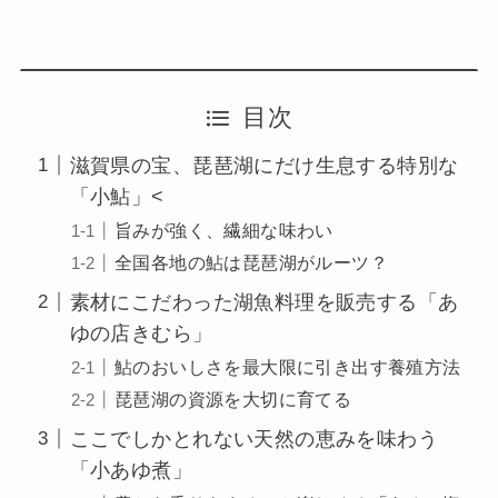
目次
滋賀県の宝、琵琶湖にだけ生息する特別な
「小鮎」<
旨みが強く、繊細な味わい
全国各地の鮎は琵琶湖がルーツ？
素材にこだわった湖魚料理を販売する「あ
ゆの店きむら」
鮎のおいしさを最大限に引き出す養殖方法
琵琶湖の資源を大切に育てる
ここでしかとれない天然の恵みを味わう
「小あゆ煮」