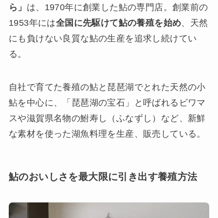
ら」
は、1970年に創業した鮎の専門店。創業前の
1953年には
全国に先駆けて鮎の養殖を始め
、天然
にも負けない良質な鮎の生産を追求し続けてい
る。
自社で育てた養殖の鮎と琵琶湖でとれた天然の小
鮎を中心に、「琵琶湖の宝石」と呼ばれるビワマ
スや滋賀県名物の鮒寿し（ふなずし）など、新鮮
な素材を使った湖魚料理を生産、販売している。
鮎のおいしさを最大限に引き出す養殖方法