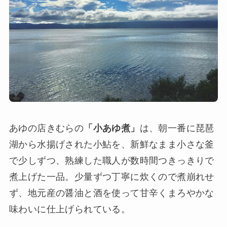
あゆの店きむらの
「小あゆ煮」
は、朝一番に琵琶
湖から水揚げされた小鮎を、新鮮なまま小さな釜
で少しずつ、熟練した職人が数時間つきっきりで
煮上げた一品。少量ずつ丁寧に炊くので煮崩れせ
ず、地元産の醤油と酒を使って甘辛くまろやかな
味わいに仕上げられている。