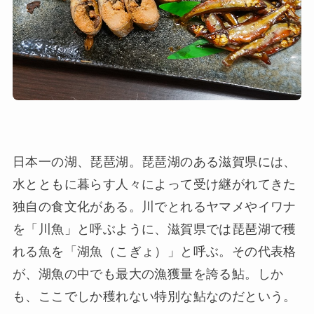
日本一の湖、琵琶湖。琵琶湖のある滋賀県には、
水とともに暮らす人々によって受け継がれてきた
独自の食文化がある。川でとれるヤマメやイワナ
を「川魚」と呼ぶように、滋賀県では琵琶湖で穫
れる魚を「湖魚（こぎょ）」と呼ぶ。その代表格
が、湖魚の中でも最大の漁獲量を誇る鮎。しか
も、ここでしか穫れない特別な鮎なのだという。