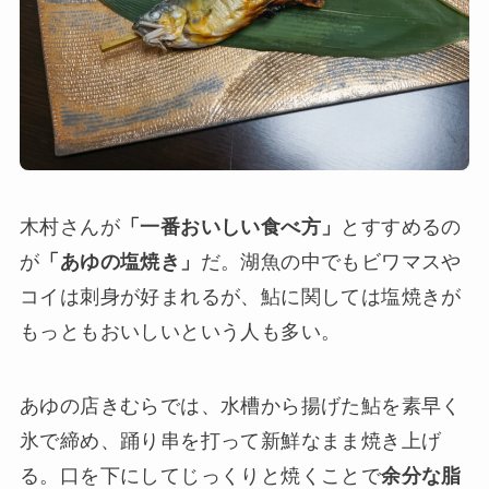
木村さんが
「一番おいしい食べ方」
とすすめるの
が
「あゆの塩焼き」
だ。湖魚の中でもビワマスや
コイは刺身が好まれるが、鮎に関しては塩焼きが
もっともおいしいという人も多い。
あゆの店きむらでは、水槽から揚げた鮎を素早く
氷で締め、踊り串を打って新鮮なまま焼き上げ
る。口を下にしてじっくりと焼くことで
余分な脂