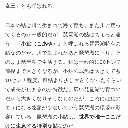
女王」
とも呼ばれる。
日本の鮎は川で生まれて海で育ち、また川に戻っ
てくるのが一般的だが、琵琶湖の鮎はちょっと違
う。
「小鮎（こあゆ）」
と呼ばれる琵琶湖特有の
鮎なのだが、川で生まれたあと琵琶湖に下り、そ
のまま琵琶湖で生活する。鮎は一般的に20センチ
前後まで大きくなるが、小鮎の成魚は大きくても
10センチ程度。稚鮎より少し大きくなったくらい
で成長が止まるのが特徴だ。広い琵琶湖で育つの
だから大きくなりそうなものだが、これには鮎の
エサになる藻類が少ないという琵琶湖の環境が影
響している。琵琶湖の小鮎は、
世界で唯一ここだ
けに生息する特別な鮎
なのだ。