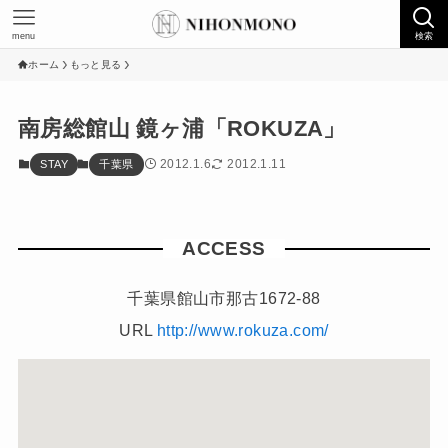
menu
検索
ホーム
もっと見る
南房総館山 鏡ヶ浦「ROKUZA」
2012.1.6
2012.1.11
STAY
千葉県
ACCESS
千葉県館山市那古1672-88
URL
http://www.rokuza.com/