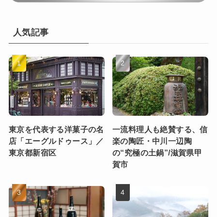
人気記事
東京を代表する洋菓子の名
一流料理人も絶賛する、信
店「エーグルドゥース」／
楽の陶匠・中川一辺陶
東京都新宿区
の“究極の土鍋”/滋賀県甲
賀市