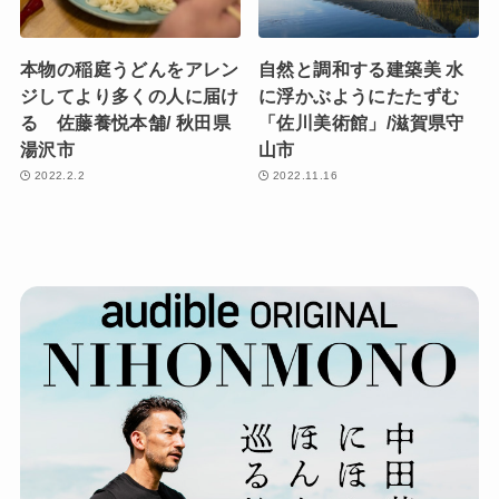
本物の稲庭うどんをアレン
自然と調和する建築美 水
ジしてより多くの人に届け
に浮かぶようにたたずむ
る 佐藤養悦本舗/ 秋田県
「佐川美術館」/滋賀県守
湯沢市
山市
2022.2.2
2022.11.16