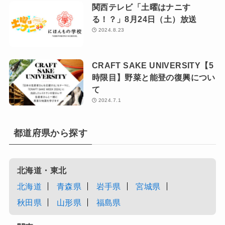
関西テレビ「土曜はナニす
る！？」8月24日（土）放送
2024.8.23
CRAFT SAKE UNIVERSITY【5
時限目】野菜と能登の復興につい
て
2024.7.1
都道府県から探す
北海道・東北
北海道
青森県
岩手県
宮城県
秋田県
山形県
福島県