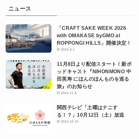
ニュース
「CRAFT SAKE WEEK 2026
with OMAKASE byGMO at
ROPPONGI HILLS」開催決定！
2026.4.1
11月8日より配信スタート！新ポ
ッドキャスト『NIHONMONO 中
田英寿 にほんのほんものを巡る
旅』のお知らせ
2024.11.8
関西テレビ「土曜はナニす
る！？」10月12日（土）放送
2024.10.10