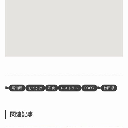
居酒屋
おでかけ
和食
レストラン
FOOD
秋田県
関連記事