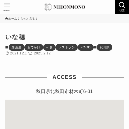
menu
検索
ホーム
もっと見る
いな穂
居酒屋
おでかけ
和食
レストラン
FOOD
秋田県
2021.12.17
2025.2.12
ACCESS
秋田県北秋田市材木町6-31