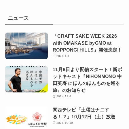
ニュース
「CRAFT SAKE WEEK 2026
with OMAKASE byGMO at
ROPPONGI HILLS」開催決定！
2026.4.1
11月8日より配信スタート！新ポ
ッドキャスト『NIHONMONO 中
田英寿 にほんのほんものを巡る
旅』のお知らせ
2024.11.8
関西テレビ「土曜はナニす
る！？」10月12日（土）放送
2024.10.10