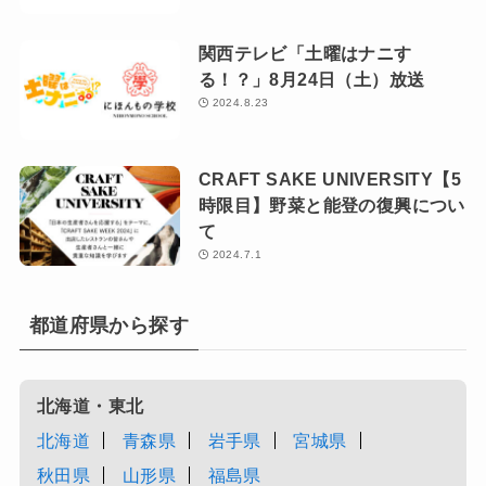
関西テレビ「土曜はナニす
る！？」8月24日（土）放送
2024.8.23
CRAFT SAKE UNIVERSITY【5
時限目】野菜と能登の復興につい
て
2024.7.1
都道府県から探す
北海道・東北
北海道
青森県
岩手県
宮城県
秋田県
山形県
福島県