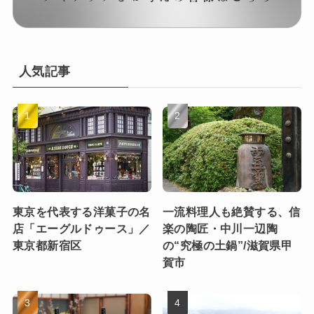
人気記事
東京を代表する洋菓子の名
一流料理人も絶賛する、信
店「エーグルドゥース」／
楽の陶匠・中川一辺陶
東京都新宿区
の“究極の土鍋”/滋賀県甲
賀市