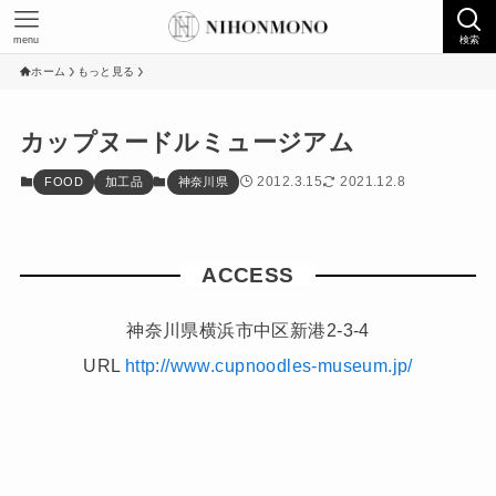
menu
検索
ホーム
もっと見る
カップヌードルミュージアム
2012.3.15
2021.12.8
FOOD
加工品
神奈川県
ACCESS
神奈川県横浜市中区新港2-3-4
URL
http://www.cupnoodles-museum.jp/