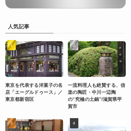
人気記事
東京を代表する洋菓子の名
一流料理人も絶賛する、信
店「エーグルドゥース」／
楽の陶匠・中川一辺陶
東京都新宿区
の“究極の土鍋”/滋賀県甲
賀市