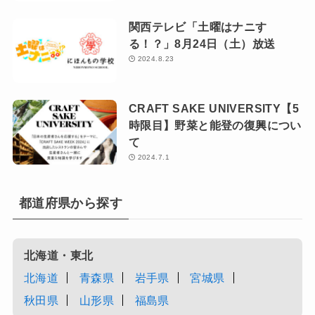
関西テレビ「土曜はナニす
る！？」8月24日（土）放送
2024.8.23
CRAFT SAKE UNIVERSITY【5
時限目】野菜と能登の復興につい
て
2024.7.1
都道府県から探す
北海道・東北
北海道
青森県
岩手県
宮城県
秋田県
山形県
福島県