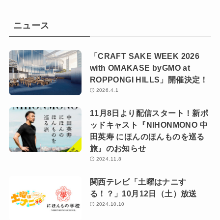
ニュース
「CRAFT SAKE WEEK 2026
with OMAKASE byGMO at
ROPPONGI HILLS」開催決定！
2026.4.1
11月8日より配信スタート！新ポ
ッドキャスト『NIHONMONO 中
田英寿 にほんのほんものを巡る
旅』のお知らせ
2024.11.8
関西テレビ「土曜はナニす
る！？」10月12日（土）放送
2024.10.10