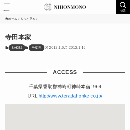
menu
検索
ホーム
もっと見る
寺田本家
2012.1.6
2012.1.16
SAKE&
千葉県
ACCESS
千葉県香取郡神崎町神崎本宿1964
URL
http://www.teradahonke.co.jp/