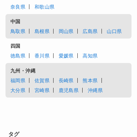
奈良県
和歌山県
中国
鳥取県
島根県
岡山県
広島県
山口県
四国
徳島県
香川県
愛媛県
高知県
九州・沖縄
福岡県
佐賀県
長崎県
熊本県
大分県
宮崎県
鹿児島県
沖縄県
タグ