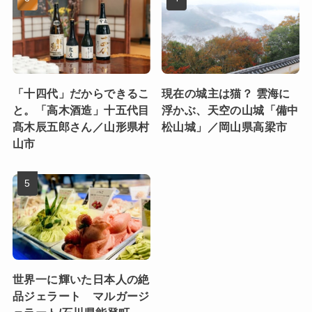
「十四代」だからできるこ
現在の城主は猫？ 雲海に
と。「高木酒造」十五代目
浮かぶ、天空の山城「備中
髙木辰五郎さん／山形県村
松山城」／岡山県高梁市
山市
世界一に輝いた日本人の絶
品ジェラート マルガージ