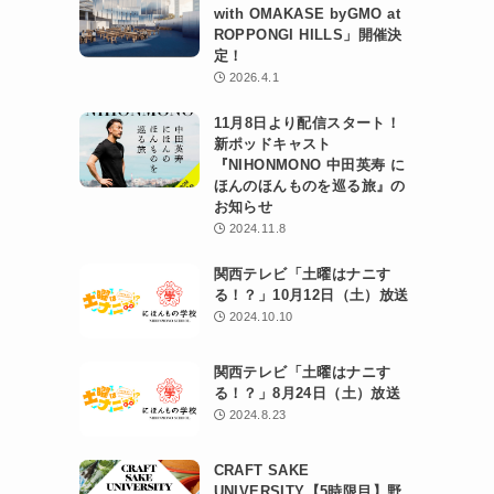
with OMAKASE byGMO at
ROPPONGI HILLS」開催決
定！
2026.4.1
11月8日より配信スタート！
新ポッドキャスト
『NIHONMONO 中田英寿 に
ほんのほんものを巡る旅』の
お知らせ
2024.11.8
関西テレビ「土曜はナニす
る！？」10月12日（土）放送
2024.10.10
関西テレビ「土曜はナニす
る！？」8月24日（土）放送
2024.8.23
CRAFT SAKE
UNIVERSITY【5時限目】野