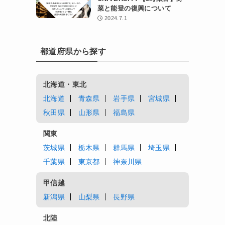
菜と能登の復興について
2024.7.1
都道府県から探す
北海道・東北
北海道
青森県
岩手県
宮城県
秋田県
山形県
福島県
関東
茨城県
栃木県
群馬県
埼玉県
千葉県
東京都
神奈川県
甲信越
新潟県
山梨県
長野県
北陸