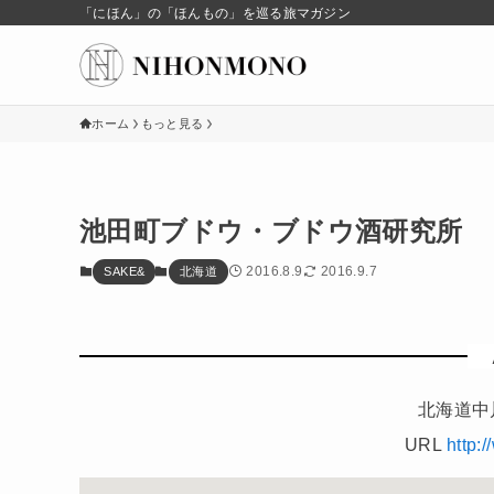
「にほん」の「ほんもの」を巡る旅マガジン
ホーム
もっと見る
池田町ブドウ・ブドウ酒研究所
2016.8.9
2016.9.7
SAKE&
北海道
北海道中
URL
http: