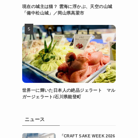
現在の城主は猫？ 雲海に浮かぶ、天空の山城
「備中松山城」／岡山県高梁市
世界一に輝いた日本人の絶品ジェラート マル
ガージェラート/石川県能登町
ニュース
「CRAFT SAKE WEEK 2026