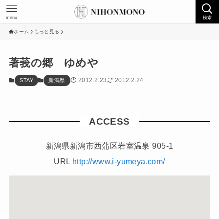
menu
検索
ホーム
もっと見る
著莪の郷 ゆめや
2012.2.23
2012.2.24
STAY
新潟県
ACCESS
新潟県新潟市西蒲区岩室温泉 905-1
URL
http://www.i-yumeya.com/