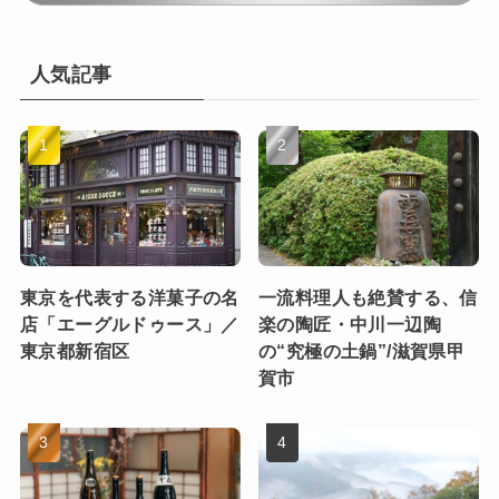
人気記事
東京を代表する洋菓子の名
一流料理人も絶賛する、信
店「エーグルドゥース」／
楽の陶匠・中川一辺陶
東京都新宿区
の“究極の土鍋”/滋賀県甲
賀市