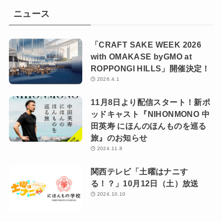
ニュース
「CRAFT SAKE WEEK 2026
with OMAKASE byGMO at
ROPPONGI HILLS」開催決定！
2026.4.1
11月8日より配信スタート！新ポ
ッドキャスト『NIHONMONO 中
田英寿 にほんのほんものを巡る
旅』のお知らせ
2024.11.8
関西テレビ「土曜はナニす
る！？」10月12日（土）放送
2024.10.10