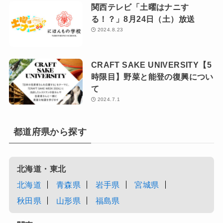
関西テレビ「土曜はナニす
る！？」8月24日（土）放送
2024.8.23
CRAFT SAKE UNIVERSITY【5
時限目】野菜と能登の復興につい
て
2024.7.1
都道府県から探す
北海道・東北
北海道
青森県
岩手県
宮城県
秋田県
山形県
福島県