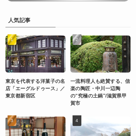
人気記事
東京を代表する洋菓子の名
一流料理人も絶賛する、信
店「エーグルドゥース」／
楽の陶匠・中川一辺陶
東京都新宿区
の“究極の土鍋”/滋賀県甲
賀市