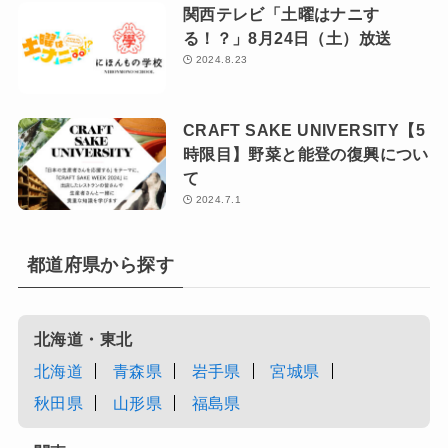
関西テレビ「土曜はナニす
る！？」8月24日（土）放送
2024.8.23
CRAFT SAKE UNIVERSITY【5
時限目】野菜と能登の復興につい
て
2024.7.1
都道府県から探す
北海道・東北
北海道
青森県
岩手県
宮城県
秋田県
山形県
福島県