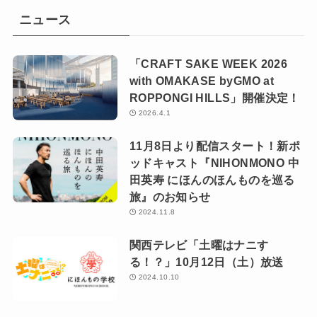
ニュース
「CRAFT SAKE WEEK 2026
with OMAKASE byGMO at
ROPPONGI HILLS」開催決定！
2026.4.1
11月8日より配信スタート！新ポ
ッドキャスト『NIHONMONO 中
田英寿 にほんのほんものを巡る
旅』のお知らせ
2024.11.8
関西テレビ「土曜はナニす
る！？」10月12日（土）放送
2024.10.10