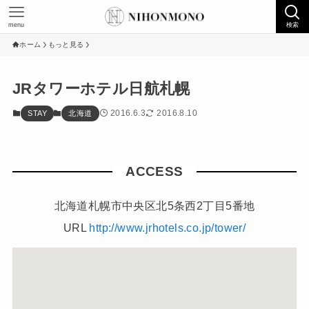
menu
検索
ホーム
もっと見る
JRタワーホテル日航札幌
2016.6.3
2016.8.10
STAY
北海道
ACCESS
北海道札幌市中央区北5条西2丁目5番地
URL
http://www.jrhotels.co.jp/tower/