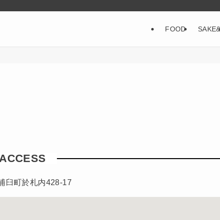
FOOD
SAKE
ACCESS
臼町於札内428-17