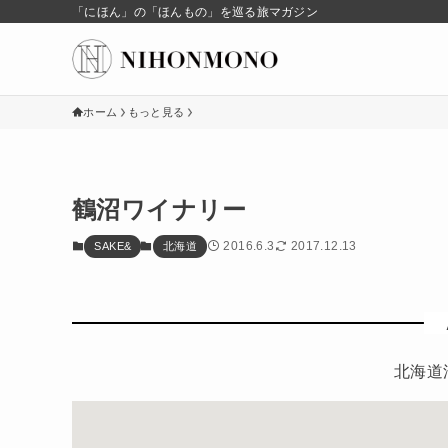
「にほん」の「ほんもの」を巡る旅マガジン
ホーム
もっと見る
鶴沼ワイナリー
2016.6.3
2017.12.13
SAKE&
北海道
北海道浦