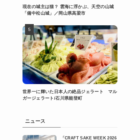
現在の城主は猫？ 雲海に浮かぶ、天空の山城
「備中松山城」／岡山県高梁市
世界一に輝いた日本人の絶品ジェラート マル
ガージェラート/石川県能登町
ニュース
「CRAFT SAKE WEEK 2026