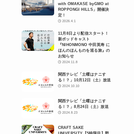
with OMAKASE byGMO at
ROPPONGI HILLS」開催決
定！
2026.4.1
11月8日より配信スタート！
新ポッドキャスト
『NIHONMONO 中田英寿 に
ほんのほんものを巡る旅』の
お知らせ
2024.11.8
関西テレビ「土曜はナニす
る！？」10月12日（土）放送
2024.10.10
関西テレビ「土曜はナニす
る！？」8月24日（土）放送
2024.8.23
CRAFT SAKE
UNIVERSITY【5時限目】野