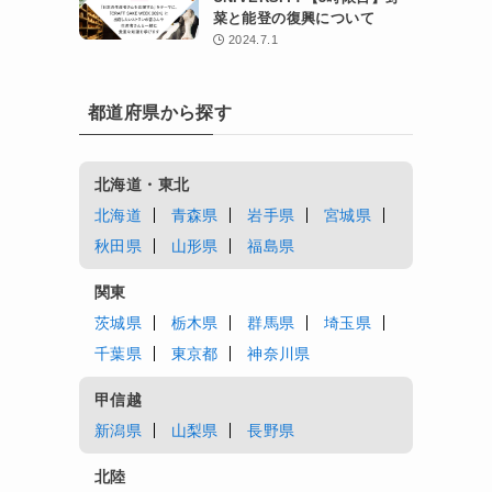
菜と能登の復興について
2024.7.1
都道府県から探す
北海道・東北
北海道
青森県
岩手県
宮城県
秋田県
山形県
福島県
関東
茨城県
栃木県
群馬県
埼玉県
千葉県
東京都
神奈川県
甲信越
新潟県
山梨県
長野県
北陸