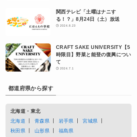
関西テレビ「土曜はナニす
る！？」8月24日（土）放送
2024.8.23
CRAFT SAKE UNIVERSITY【5
時限目】野菜と能登の復興につい
て
2024.7.1
都道府県から探す
北海道・東北
北海道
青森県
岩手県
宮城県
秋田県
山形県
福島県