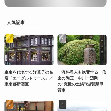
人気記事
東京を代表する洋菓子の名
一流料理人も絶賛する、信
店「エーグルドゥース」／
楽の陶匠・中川一辺陶
東京都新宿区
の“究極の土鍋”/滋賀県甲
賀市