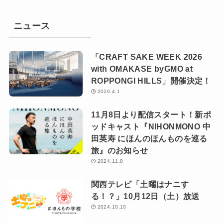
ニュース
「CRAFT SAKE WEEK 2026
with OMAKASE byGMO at
ROPPONGI HILLS」開催決定！
2026.4.1
11月8日より配信スタート！新ポ
ッドキャスト『NIHONMONO 中
田英寿 にほんのほんものを巡る
旅』のお知らせ
2024.11.8
関西テレビ「土曜はナニす
る！？」10月12日（土）放送
2024.10.10