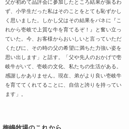
父が初めて品評会に参加したところ結果が振るわ
ず、小学生だった私はそのことをとても恥ずかし
く思いました。しかし父はその結果をバネに『こ
れから壱岐で上質な牛を育てるぞ！』と奮い立っ
ていた。今、お客様からおいしいと言っていただ
くたびに、その時の父の希望に満ちた力強い姿を
思い出します」と話す。「父や先人のおかげで壱
岐牛がいて、壱岐の文化、私たちの生活がある。
感謝しかありません。現在、弟がより良い壱岐牛
を育ててくれてることに、自信と誇りを持ってい
ます」。
梅嶋牧場のこれから