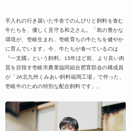
手入れの行き届いた牛舎でのんびりと飼料を食む
牛たちを、優しく見守る和之さん。「島の豊かな
環境が、壱岐生まれ、壱岐育ちの牛たちを健やか
に育んでいます。今、牛たちが食べているのは
『一支國』という飼料。15年ほど前、より良い肉
質を目指す壱岐市農業協同組合肥育部会の構成員
が「JA北九州くみあい飼料福岡工場」で作った、
壱岐牛のための特別な配合飼料です」。