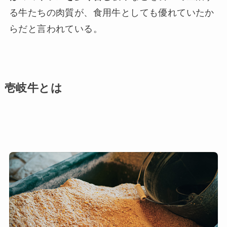
る牛たちの肉質が、食用牛としても優れていたか
らだと言われている。
壱岐牛とは