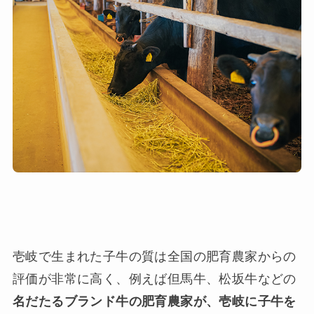
壱岐で生まれた子牛の質は全国の肥育農家からの
評価が非常に高く、例えば但馬牛、松坂牛などの
名だたるブランド牛の肥育農家が、壱岐に子牛を