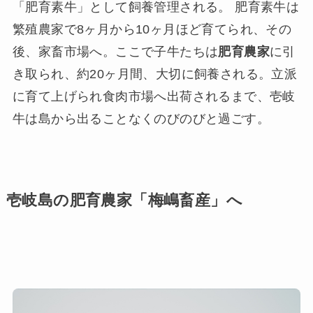
「肥育素牛」として飼養管理される。 肥育素牛は
繁殖農家で8ヶ月から10ヶ月ほど育てられ、その
後、家畜市場へ。ここで子牛たちは
肥育農家
に引
き取られ、約20ヶ月間、大切に飼養される。立派
に育て上げられ食肉市場へ出荷されるまで、壱岐
牛は島から出ることなくのびのびと過ごす。
壱岐島の肥育農家「梅嶋畜産」へ