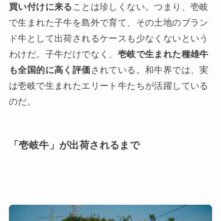
買い付けに来る
ことは珍しくない。つまり、壱岐
で生まれた子牛を島外で育て、その土地のブラン
ド牛として出荷されるケースも少なくないという
わけだ。子牛だけでなく、
壱岐で生まれた種雄牛
も全国的に高く評価
されている。和牛界では、実
は壱岐で生まれたエリート牛たちが活躍している
のだ。
「壱岐牛」が出荷されるまで