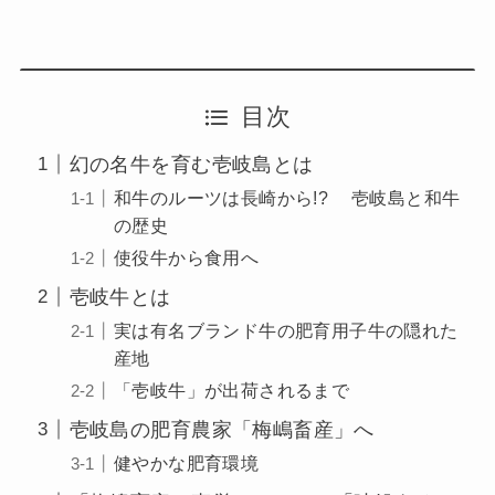
目次
幻の名牛を育む壱岐島とは
和牛のルーツは長崎から!? 壱岐島と和牛
の歴史
使役牛から食用へ
壱岐牛とは
実は有名ブランド牛の肥育用子牛の隠れた
産地
「壱岐牛」が出荷されるまで
壱岐島の肥育農家「梅嶋畜産」へ
健やかな肥育環境