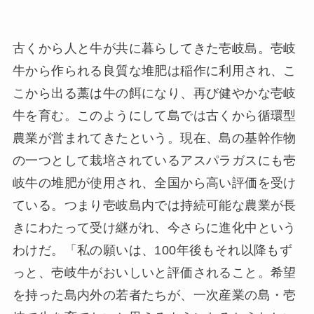
古くから人と牛が共に暮らしてきた壱岐島。壱岐
牛から作られる良質な堆肥は稲作に利用され、こ
こから出る藁は牛の餌になり、再び健やかな壱岐
牛を育む。このようにして島では古くから循環型
農業が営まれてきたという。現在、島の基幹作物
の一つとして栽培されているアスパラガスにも壱
岐牛の堆肥が使用され、全国から高い評価を受け
ている。つまり壱岐島内では持続可能な農業が長
きにわたって受け継がれ、今さらに進化中という
わけだ。「私の願いは、100年後もそれ以降もず
っと、壱岐牛がおいしいと評価されること。希望
を持った島内外の若者たちが、一次産業の島・壱