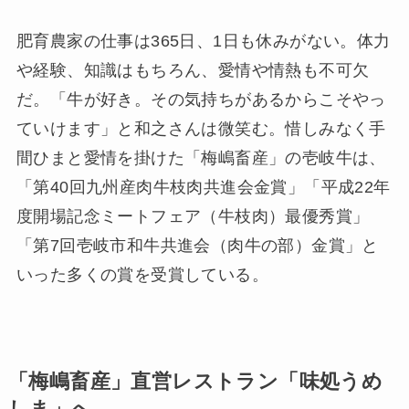
肥育農家の仕事は365日、1日も休みがない。体力
や経験、知識はもちろん、愛情や情熱も不可欠
だ。「牛が好き。その気持ちがあるからこそやっ
ていけます」と和之さんは微笑む。惜しみなく手
間ひまと愛情を掛けた「梅嶋畜産」の壱岐牛は、
「第40回九州産肉牛枝肉共進会金賞」「平成22年
度開場記念ミートフェア（牛枝肉）最優秀賞」
「第7回壱岐市和牛共進会（肉牛の部）金賞」と
いった多くの賞を受賞している。
「梅嶋畜産」直営レストラン「味処うめ