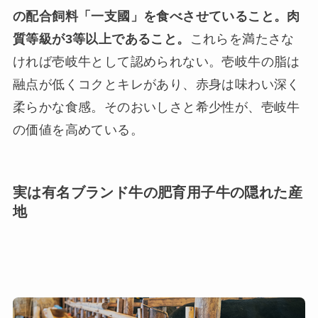
の配合飼料「一支國」を食べさせていること。肉
質等級が3等以上であること。
これらを満たさな
ければ壱岐牛として認められない。壱岐牛の脂は
融点が低くコクとキレがあり、赤身は味わい深く
柔らかな食感。そのおいしさと希少性が、壱岐牛
の価値を高めている。
実は有名ブランド牛の肥育用子牛の隠れた産
地