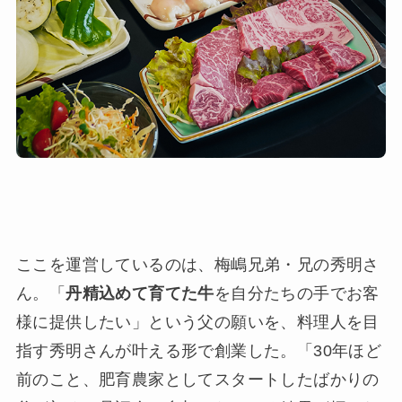
ここを運営しているのは、梅嶋兄弟・兄の秀明さ
ん。「
丹精込めて育てた牛
を自分たちの手でお客
様に提供したい」という父の願いを、料理人を目
指す秀明さんが叶える形で創業した。「30年ほど
前のこと、肥育農家としてスタートしたばかりの