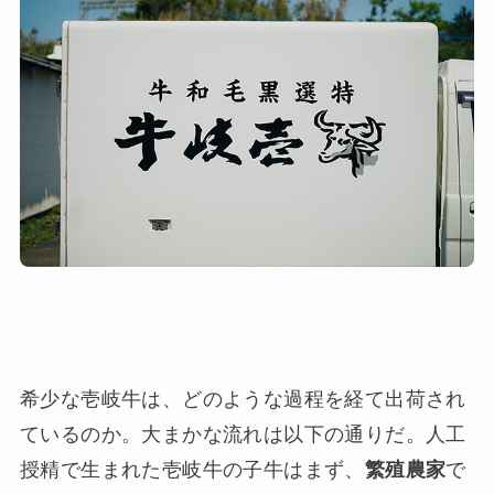
希少な壱岐牛は、どのような過程を経て出荷され
ているのか。大まかな流れは以下の通りだ。人工
授精で生まれた壱岐牛の子牛はまず、
繁殖農家
で