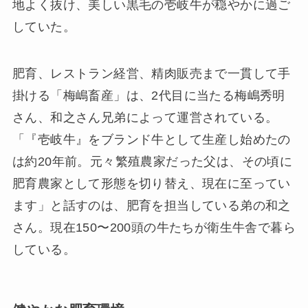
地よく抜け、美しい黒毛の壱岐牛が穏やかに過ご
していた。
肥育、レストラン経営、精肉販売まで一貫して手
掛ける「梅嶋畜産」は、2代目に当たる梅嶋秀明
さん、和之さん兄弟によって運営されている。
「『壱岐牛』をブランド牛として生産し始めたの
は約20年前。元々繁殖農家だった父は、その頃に
肥育農家として形態を切り替え、現在に至ってい
ます」と話すのは、肥育を担当している弟の和之
さん。現在150〜200頭の牛たちが衛生牛舎で暮ら
している。