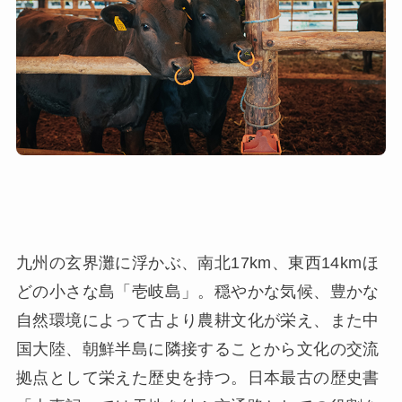
九州の玄界灘に浮かぶ、南北17km、東西14kmほ
どの小さな島「壱岐島」。穏やかな気候、豊かな
自然環境によって古より農耕文化が栄え、また中
国大陸、朝鮮半島に隣接することから文化の交流
拠点として栄えた歴史を持つ。日本最古の歴史書