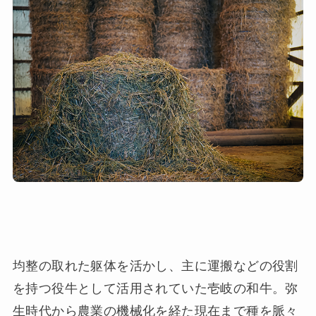
均整の取れた躯体を活かし、主に運搬などの役割
を持つ役牛として活用されていた壱岐の和牛。弥
生時代から農業の機械化を経た現在まで種を脈々