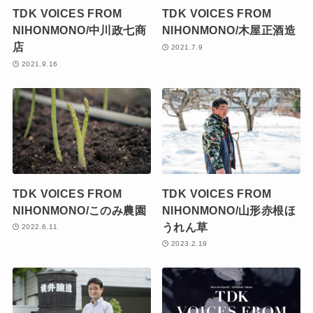
TDK VOICES FROM
TDK VOICES FROM
NIHONMONO/中川政七商
NIHONMONO/木屋正酒造
店
2021.7.9
2021.9.16
TDK VOICES FROM
TDK VOICES FROM
NIHONMONO/このみ農園
NIHONMONO/山形赤根ほ
うれん草
2022.6.11
2023.2.19