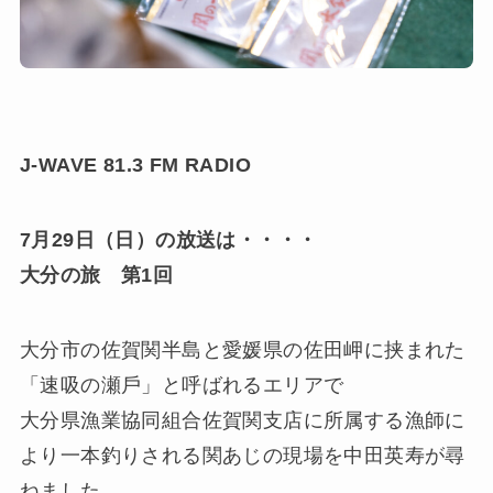
J-WAVE 81.3 FM RADIO
7月29日（日）の放送は・・・・
大分の旅 第1回
大分市の佐賀関半島と愛媛県の佐田岬に挟まれた
「速吸の瀬戶」と呼ばれるエリアで
大分県漁業協同組合佐賀関支店に所属する漁師に
より一本釣りされる関あじの現場を中田英寿が尋
ねました。