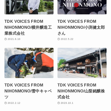
TDK VOICES FROM
TDK VOICES FROM
NIHONMONO/横井醸造工
NIHONMONO/小渕健太郎
業株式会社
さん
2021.6.10
2022.5.22
TDK VOICES FROM
TDK VOICES FROM
NIHONMONO/雪中キャベ
NIHONMONO/山梨銘醸株
ツ
式会社
2022.2.12
2023.10.1