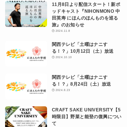
11月8日より配信スタート！新ポ
ッドキャスト『NIHONMONO 中
田英寿 にほんのほんものを巡る
旅』のお知らせ
2024.11.8
関西テレビ「土曜はナニす
る！？」10月12日（土）放送
2024.10.10
関西テレビ「土曜はナニす
る！？」8月24日（土）放送
2024.8.23
CRAFT SAKE UNIVERSITY【5
時限目】野菜と能登の復興につい
て