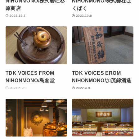
NIHONMONO/株式会社杉
NIHONMONO/株式会社は
原商店
くばく
2022.12.3
2023.10.8
TDK VOICES FROM
TDK VOICES EROM
NIHONMONO/島倉堂
NIHONMONO/加茂錦酒造
2022.5.28
2022.4.9