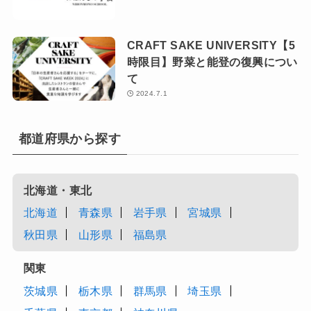
CRAFT SAKE UNIVERSITY【5
時限目】野菜と能登の復興につい
て
2024.7.1
都道府県から探す
北海道・東北
北海道
青森県
岩手県
宮城県
秋田県
山形県
福島県
関東
茨城県
栃木県
群馬県
埼玉県