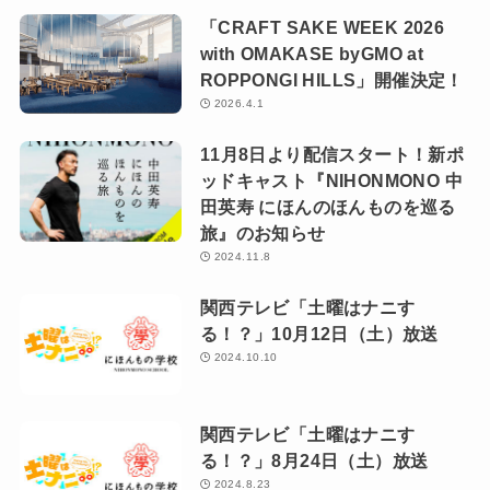
「CRAFT SAKE WEEK 2026
with OMAKASE byGMO at
ROPPONGI HILLS」開催決定！
2026.4.1
11月8日より配信スタート！新ポ
ッドキャスト『NIHONMONO 中
田英寿 にほんのほんものを巡る
旅』のお知らせ
2024.11.8
関西テレビ「土曜はナニす
る！？」10月12日（土）放送
2024.10.10
関西テレビ「土曜はナニす
る！？」8月24日（土）放送
2024.8.23