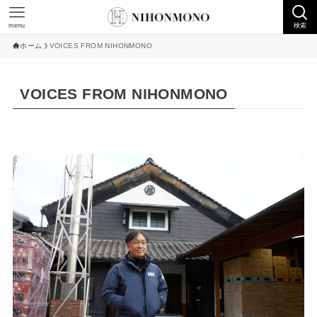
menu
検索
ホーム
VOICES FROM NIHONMONO
VOICES FROM NIHONMONO