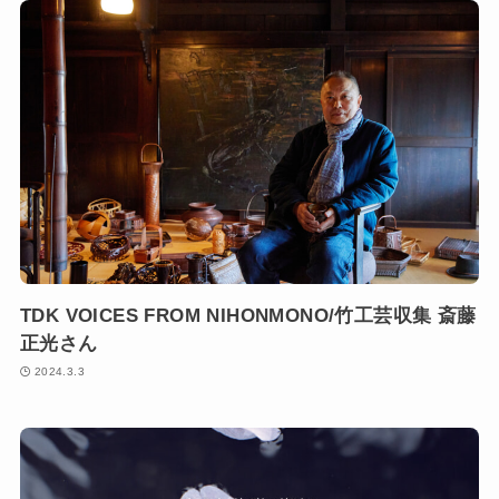
TDK VOICES FROM NIHONMONO/竹工芸収集 斎藤
正光さん
2024.3.3