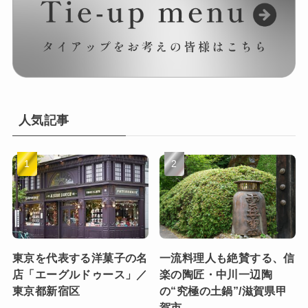
人気記事
東京を代表する洋菓子の名
一流料理人も絶賛する、信
店「エーグルドゥース」／
楽の陶匠・中川一辺陶
東京都新宿区
の“究極の土鍋”/滋賀県甲
賀市