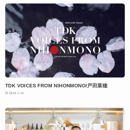
TDK VOICES FROM NIHONMONO/戸田菜穂
2024.1.14