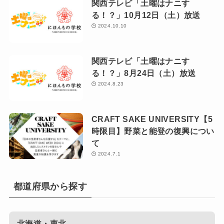
関西テレビ「土曜はナニす
る！？」10月12日（土）放送
2024.10.10
関西テレビ「土曜はナニす
る！？」8月24日（土）放送
2024.8.23
CRAFT SAKE UNIVERSITY【5
時限目】野菜と能登の復興につい
て
2024.7.1
都道府県から探す
北海道・東北