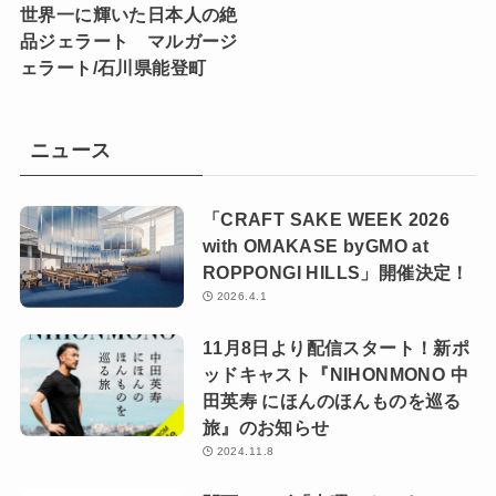
世界一に輝いた日本人の絶
品ジェラート マルガージ
ェラート/石川県能登町
ニュース
「CRAFT SAKE WEEK 2026
with OMAKASE byGMO at
ROPPONGI HILLS」開催決定！
2026.4.1
11月8日より配信スタート！新ポ
ッドキャスト『NIHONMONO 中
田英寿 にほんのほんものを巡る
旅』のお知らせ
2024.11.8