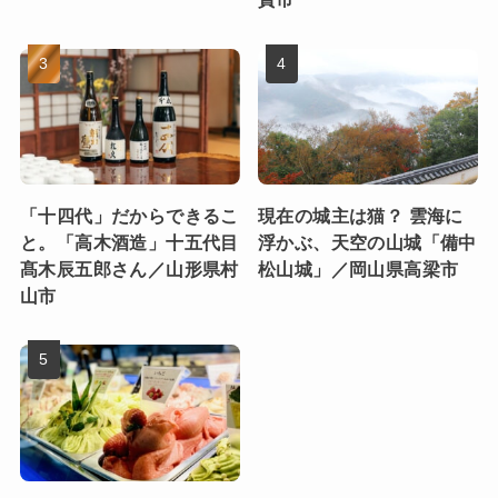
「十四代」だからできるこ
現在の城主は猫？ 雲海に
と。「高木酒造」十五代目
浮かぶ、天空の山城「備中
髙木辰五郎さん／山形県村
松山城」／岡山県高梁市
山市