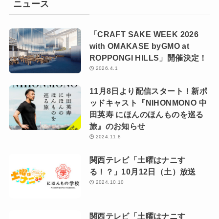
ニュース
「CRAFT SAKE WEEK 2026
with OMAKASE byGMO at
ROPPONGI HILLS」開催決定！
2026.4.1
11月8日より配信スタート！新ポ
ッドキャスト『NIHONMONO 中
田英寿 にほんのほんものを巡る
旅』のお知らせ
2024.11.8
関西テレビ「土曜はナニす
る！？」10月12日（土）放送
2024.10.10
関西テレビ「土曜はナニす