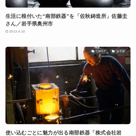
生活に根付いた“南部鉄器”を「佐秋鋳造所」佐藤圭
さん／岩手県奥州市
2013.4.10
CRAFT
岩手県
使い込むごとに魅力が出る南部鉄器「株式会社岩