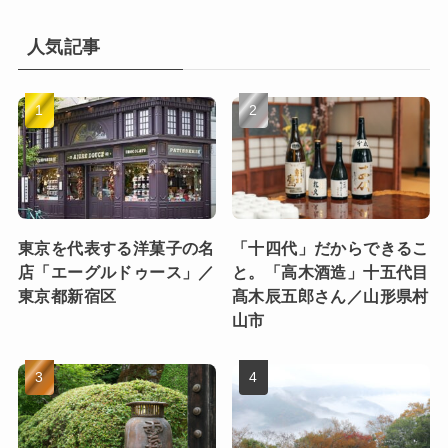
人気記事
東京を代表する洋菓子の名
「十四代」だからできるこ
店「エーグルドゥース」／
と。「高木酒造」十五代目
東京都新宿区
髙木辰五郎さん／山形県村
山市