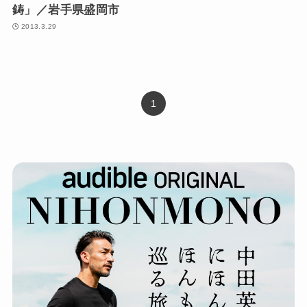
鋳」／岩手県盛岡市
2013.3.29
1