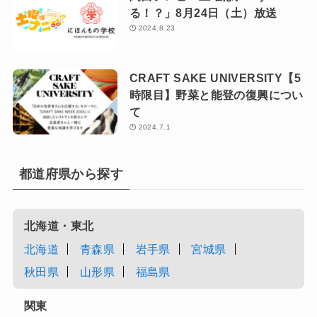
る！？」8月24日（土）放送
2024.8.23
CRAFT SAKE UNIVERSITY【5
時限目】野菜と能登の復興につい
て
2024.7.1
都道府県から探す
北海道・東北
北海道
青森県
岩手県
宮城県
秋田県
山形県
福島県
関東