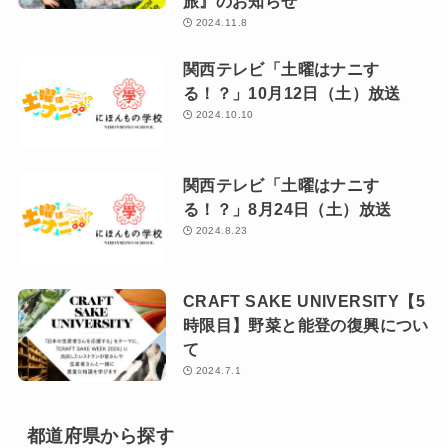
旅』のお知らせ
2024.11.8
関西テレビ「土曜はナニす
る！？」10月12日（土）放送
2024.10.10
関西テレビ「土曜はナニす
る！？」8月24日（土）放送
2024.8.23
CRAFT SAKE UNIVERSITY【5
時限目】野菜と能登の復興につい
て
2024.7.1
都道府県から探す