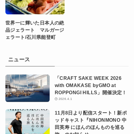
世界一に輝いた日本人の絶
品ジェラート マルガージ
ェラート/石川県能登町
ニュース
「CRAFT SAKE WEEK 2026
with OMAKASE byGMO at
ROPPONGI HILLS」開催決定！
2026.4.1
11月8日より配信スタート！新ポ
ッドキャスト『NIHONMONO 中
田英寿 にほんのほんものを巡る