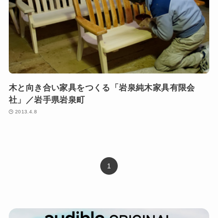
木と向き合い家具をつくる「岩泉純木家具有限会
社」／岩手県岩泉町
2013.4.8
1