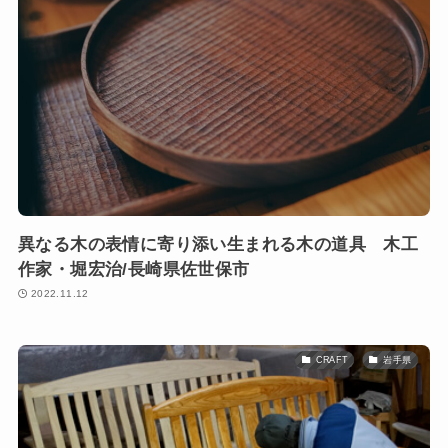
異なる木の表情に寄り添い生まれる木の道具 木工
作家・堀宏治/長崎県佐世保市
2022.11.12
CRAFT
岩手県