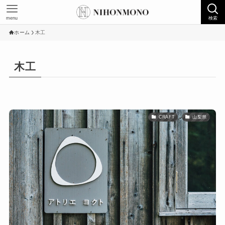
menu
検索
ホーム
木工
木工
CRAFT
山梨県