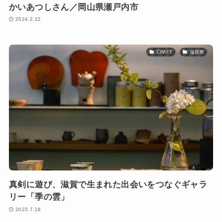
かいあつしさん／岡山県瀬戸内市
2024.2.22
CRAFT
滋賀県
真剣に遊び、滋賀で生まれた出会いをつなぐギャラ
リー「季の雲」
2023.7.18