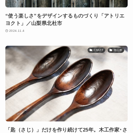
“使う楽しさ”をデザインするものづくり「アトリエ
ヨクト」／山梨県北杜市
2024.11.4
CRAFT
岡山県
「匙（さじ）」だけを作り続けて25年。木工作家･さ