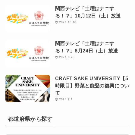
関西テレビ「土曜はナニす
る！？」10月12日（土）放送
2024.10.10
関西テレビ「土曜はナニす
る！？」8月24日（土）放送
2024.8.23
CRAFT SAKE UNIVERSITY【5
時限目】野菜と能登の復興につい
て
2024.7.1
都道府県から探す