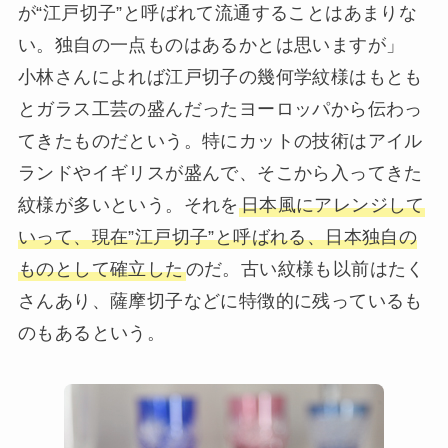
が“江戸切子”と呼ばれて流通することはあまりな
い。独自の一点ものはあるかとは思いますが」
小林さんによれば江戸切子の幾何学紋様はもとも
とガラス工芸の盛んだったヨーロッパから伝わっ
てきたものだという。特にカットの技術はアイル
ランドやイギリスが盛んで、そこから入ってきた
紋様が多いという。それを
日本風にアレンジして
いって、現在”江戸切子”と呼ばれる、日本独自の
ものとして確立した
のだ。古い紋様も以前はたく
さんあり、薩摩切子などに特徴的に残っているも
のもあるという。