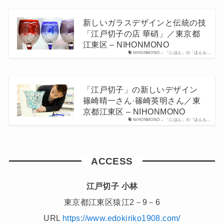
新しいガラスデザインと伝統の技
「江戸切子の店 華硝」／東京都
江東区 – NIHONMONO
NIHONMONO – 「にほん」の「ほんも…
「江戸切子」の新しいデザイン
篠崎晴一さん·篠崎英明さん／東
京都江東区 – NIHONMONO
NIHONMONO – 「にほん」の「ほんも…
ACCESS
江戸切子 小林
東京都江東区猿江2－9－6
URL
https://www.edokiriko1908.com/