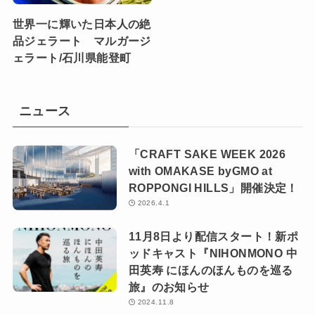
世界一に輝いた日本人の絶
品ジェラート マルガージ
ェラート/石川県能登町
ニュース
「CRAFT SAKE WEEK 2026
with OMAKASE byGMO at
ROPPONGI HILLS」開催決定！
2026.4.1
11月8日より配信スタート！新ポ
ッドキャスト『NIHONMONO 中
田英寿 にほんのほんものを巡る
旅』のお知らせ
2024.11.8