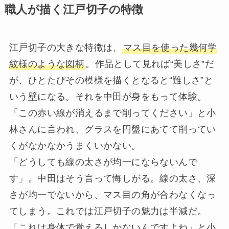
職人が描く江戸切子の特徴
江戸切子の大きな特徴は、
マス目を使った幾何学
紋様のような図柄
。作品として見れば“美しさ”だ
が、ひとたびその模様を描くとなると“難しさ”と
いう壁になる。それを中田が身をもって体験。
「この赤い線が消えるまで削ってください」と小
林さんに言われ、グラスを円盤にあてて削ってい
くがなかなかうまくいかない。
「どうしても線の太さが均一にならないんで
す」。中田はそう言って悔しがる。線の太さ、深
さが均一でないから、マス目の角が合わなくなっ
てしまう。これでは江戸切子の魅力は半減だ。
「これは身体で覚えるしかないんですよね」と小