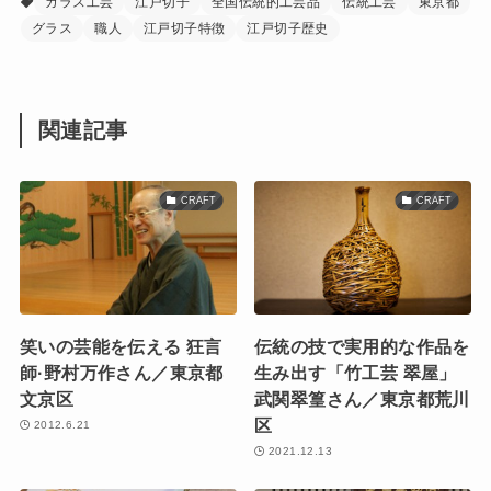
ガラス工芸
江戸切子
全国伝統的工芸品
伝統工芸
東京都
グラス
職人
江戸切子特徴
江戸切子歴史
関連記事
CRAFT
CRAFT
笑いの芸能を伝える 狂言
伝統の技で実用的な作品を
師·野村万作さん／東京都
生み出す「竹工芸 翠屋」
文京区
武関翠篁さん／東京都荒川
区
2012.6.21
2021.12.13