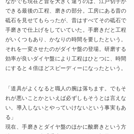
なかでも現在と昔を大きく違うのは、江戸切子が
できる最後の工程、磨きの部分。工房にある昔の
砥石を見せてもらったが、昔はすべてその砥石で
手磨きで仕上げをしていていた。手磨きだと工程
がいくつもあり、かなりの時間を要したという。
それを一変させたのがダイヤ盤の登場。研磨する
効率が良いダイヤ盤により工程はひとつに、時間
にすると４倍ほどスピーディーになったという。
「道具がよくなると職人の腕は落ちます。でもそ
れが悪いことかといえば必ずしもそうとは言えな
い。導入しないとやっていけないという事実もあ
る」
現在、手磨きとダイヤ盤のほかに酸磨きという方