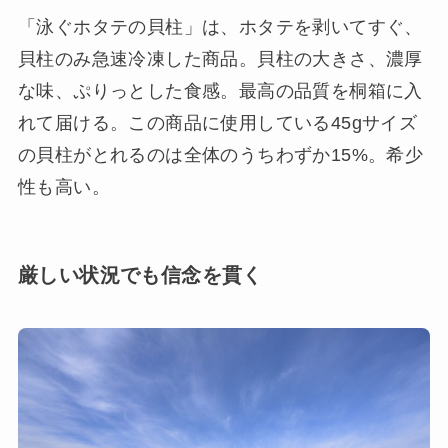
「泳ぐホタテの貝柱」は、ホタテを剥いてすぐ、
貝柱のみ急速冷凍した商品。貝柱の大きさ、濃厚
な味、ぷりっとした食感。最高の品質を桐箱に入
れて届ける。この商品に使用している45gサイズ
の貝柱がとれるのは全体のうちわずか15%。希少
性も高い。
厳しい状況でも信念を貫く