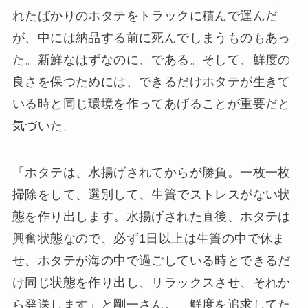
れたばかりのホタテをトラックに積んで運んだ
が、中には納品する前に死んでしまうものもあっ
た。新鮮なはずなのに、である。そして、鮮度の
良さを保つためには、できるだけホタテが生きて
いる時と同じ環境を作ってあげることが重要だと
気づいた。
「ホタテは、水揚げされてからが勝負。一枚一枚
掃除をして、選別して、生簀でストレスがない状
態を作り出します。水揚げされた直後、ホタテは
興奮状態なので、必ず1日以上は生簀の中で休ま
せ、ホタテが海の中で過ごしている時とできるだ
け同じ状態を作り出し、リラックスさせ、それか
ら発送します」と剛一さん。 鮮度を追求してた