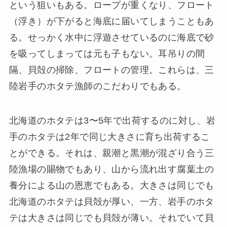
という狙いもある。ロープが重くなり、フロート
（浮き）が下がると海底に届いてしまうこともあ
る。せっかく水中に浮遊させているのに海底で砂
を吸ってしまっては元も子もない。耳吊りの間
隔、貝殻の掃除、フロートの管理。これらは、三
陸岩手のホタテ漁師のこだわりでもある。
北海道のホタテは3〜5年で出荷するのに対し、岩
手のホタテは2年で同じ大きさに育ち出荷するこ
とができる。それは、親潮と黒潮が混ざり合う三
陸漁場の賜物でもあり、山から流れ出す腐葉土の
養分による山の恩恵でもある。大きさは同じでも
北海道のホタテは貝殻が厚い、一方、岩手のホタ
テは大きさは同じでも貝殻が薄い。それでいて貝