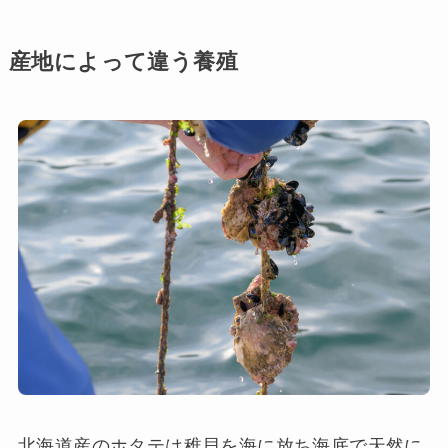
産地によって違う養殖
北海道産のホタテは稚貝を海に放ち海底で天然に