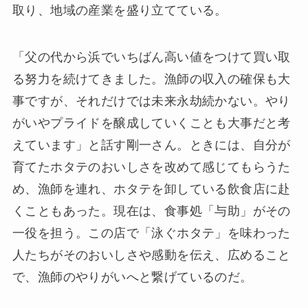
取り、地域の産業を盛り立てている。
「父の代から浜でいちばん高い値をつけて買い取
る努力を続けてきました。漁師の収入の確保も大
事ですが、それだけでは未来永劫続かない。やり
がいやプライドを醸成していくことも大事だと考
えています」と話す剛一さん。ときには、自分が
育てたホタテのおいしさを改めて感じてもらうた
め、漁師を連れ、ホタテを卸している飲食店に赴
くこともあった。現在は、食事処「与助」がその
一役を担う。この店で「泳ぐホタテ」を味わった
人たちがそのおいしさや感動を伝え、広めること
で、漁師のやりがいへと繋げているのだ。