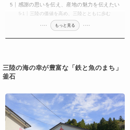
感謝の思いを伝え、産地の魅力を伝えたい
三陸の価値を高め、三陸とともに歩む
もっと見る
三陸の海の幸が豊富な「鉄と魚のまち」
釜石