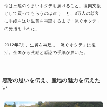
命は三陸のうまいホタテを届けること。復興支援
として買ってもらうのは違う」と、3万人の顧客
に手紙を送り生簀を再建するまで「泳ぐホタテ」
の発送を止めた。
2012年7月、生簀を再建し「泳ぐホタテ」は復
活。全国から激励と感謝の手紙が届いた。
感謝の思いを伝え、産地の魅力を伝えた
い