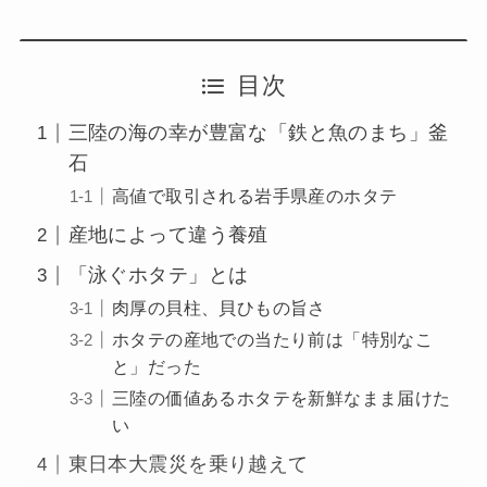
目次
三陸の海の幸が豊富な「鉄と魚のまち」釜
石
高値で取引される岩手県産のホタテ
産地によって違う養殖
「泳ぐホタテ」とは
肉厚の貝柱、貝ひもの旨さ
ホタテの産地での当たり前は「特別なこ
と」だった
三陸の価値あるホタテを新鮮なまま届けた
い
東日本大震災を乗り越えて