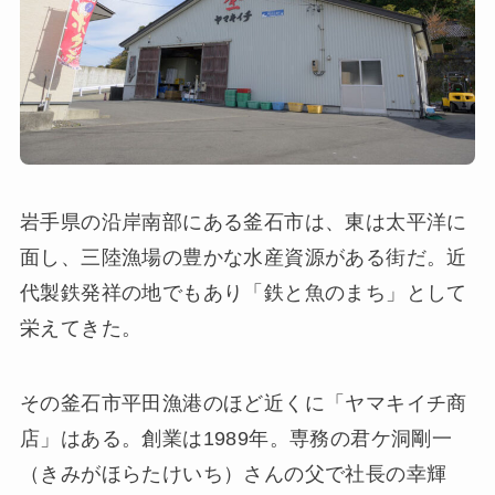
岩手県の沿岸南部にある釜石市は、東は太平洋に
面し、三陸漁場の豊かな水産資源がある街だ。近
代製鉄発祥の地でもあり「鉄と魚のまち」として
栄えてきた。
その釜石市平田漁港のほど近くに「ヤマキイチ商
店」はある。創業は1989年。専務の君ケ洞剛一
（きみがほらたけいち）さんの父で社長の幸輝