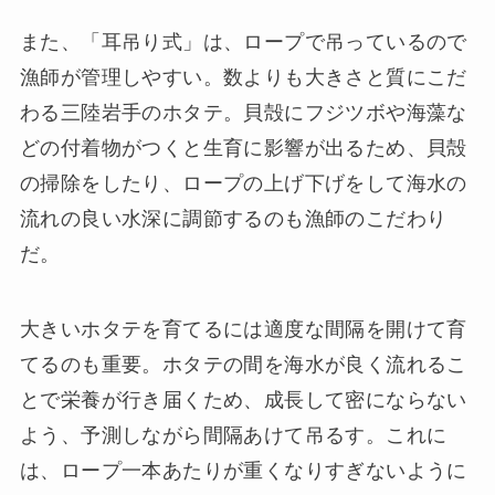
また、「耳吊り式」は、ロープで吊っているので
漁師が管理しやすい。数よりも大きさと質にこだ
わる三陸岩手のホタテ。貝殻にフジツボや海藻な
どの付着物がつくと生育に影響が出るため、貝殻
の掃除をしたり、ロープの上げ下げをして海水の
流れの良い水深に調節するのも漁師のこだわり
だ。
大きいホタテを育てるには適度な間隔を開けて育
てるのも重要。ホタテの間を海水が良く流れるこ
とで栄養が行き届くため、成長して密にならない
よう、予測しながら間隔あけて吊るす。これに
は、ロープ一本あたりが重くなりすぎないように