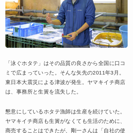
「泳ぐホタテ」はその品質の良さから全国に口コ
ミで広まっていった。そんな矢先の2011年3月。
東日本大震災による津波が発生。ヤマキイチ商店
は、事務所と生簀を流失した。
懇意にしているホタテ漁師は生産を続けていた。
ヤマキイチ商店も生簀がなくても生活のために、
商売することはできたが、剛一さんは「自社の使