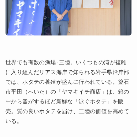
世界でも有数の漁場･三陸。いくつもの湾が複雑
に入り組んだリアス海岸で知られる岩手県沿岸部
では、ホタテの養殖が盛んに行われている。釜石
市平田（へいた）の「ヤマキイチ商店」は、箱の
中から音がするほど新鮮な「泳ぐホタテ」を販
売。質の良いホタテを届け、三陸の価値を高めて
いる。