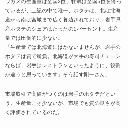
ワカメの生産量は全国2位、牡蠣は全国5位を誇っ
ているが、上記の中で唯一、ホタテは、北は北海
道から南は宮城まで広く養殖されており、岩手県
産ホタテのシェアはたったの1パーセント。生産
量では圧倒的に少ない。
「生産量では北海道にはかないませんが、岩手の
ホタテは質で勝負。北海道が大手の寿司チェーン
ならば、岩手はレストランといったように、役割
が違うと思っています」そう話す剛一さん。
市場取引で高値がつくのは岩手のホタテだとい
う。生産量こそ少ないが、市場でも質の良さが高
く評価されているのだ。