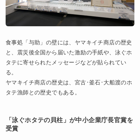
食事処「与助」の壁には、ヤマキイチ商店の歴史
と、震災後全国から届いた激励の手紙や、泳ぐホ
タテに寄せられたメッセージなどが貼られてい
る。
ヤマキイチ商店の歴史は、宮古･釜石･大船渡のホ
タテ漁師との歴史でもある。
「泳ぐホタテの貝柱」が中小企業庁長官賞を
受賞