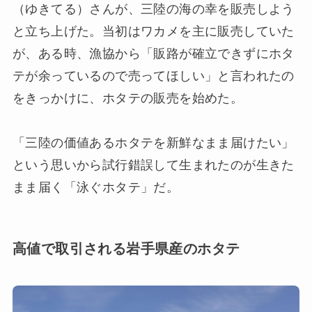
（ゆきてる）さんが、三陸の海の幸を販売しよう
と立ち上げた。当初はワカメを主に販売していた
が、ある時、漁協から「販路が確立できずにホタ
テが余っているので売ってほしい」と言われたの
をきっかけに、ホタテの販売を始めた。
「三陸の価値あるホタテを新鮮なまま届けたい」
という思いから試行錯誤して生まれたのが生きた
まま届く「泳ぐホタテ」だ。
高値で取引される岩手県産のホタテ