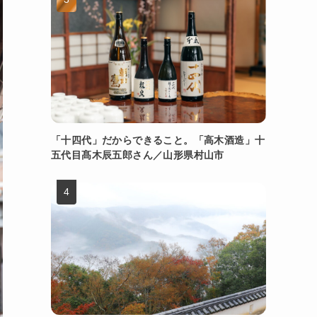
「十四代」だからできること。「高木酒造」十
五代目髙木辰五郎さん／山形県村山市