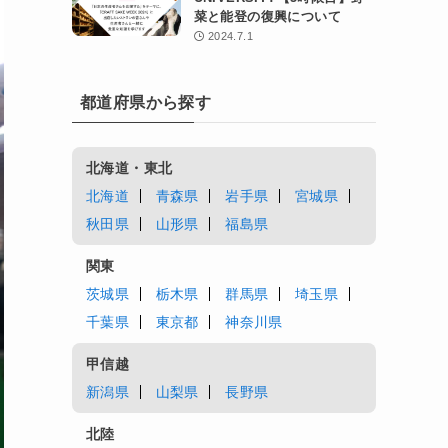
菜と能登の復興について
2024.7.1
都道府県から探す
北海道・東北
北海道
青森県
岩手県
宮城県
秋田県
山形県
福島県
関東
茨城県
栃木県
群馬県
埼玉県
千葉県
東京都
神奈川県
甲信越
新潟県
山梨県
長野県
北陸