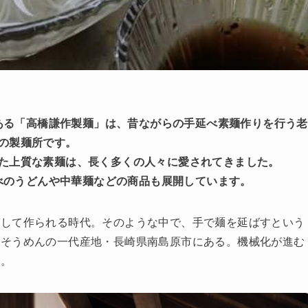
ある「高橋謙作製麺」は、昔ながらの手延べ素麺作りを行う老
の製麺所です。
た上質な素麺は、長く多くの人々に愛されてきました。
べのうどんや中華麺などの商品も展開しています。
ばして作られる時代。そのような中で、手で麺を延ばすという
、そうめんの一代産地・長崎県南島原市にある。機械化が進む
は。