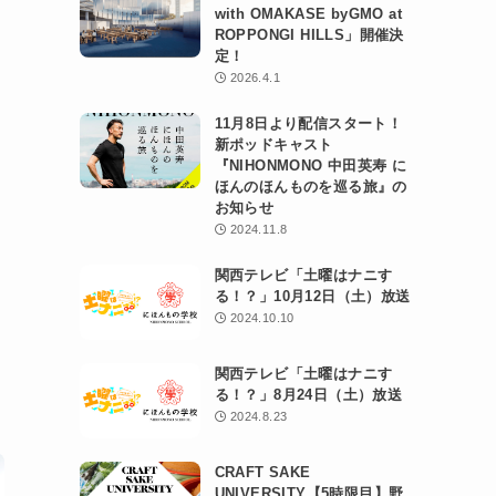
with OMAKASE byGMO at
ROPPONGI HILLS」開催決
定！
2026.4.1
11月8日より配信スタート！
新ポッドキャスト
『NIHONMONO 中田英寿 に
ほんのほんものを巡る旅』の
お知らせ
2024.11.8
関西テレビ「土曜はナニす
る！？」10月12日（土）放送
2024.10.10
関西テレビ「土曜はナニす
る！？」8月24日（土）放送
2024.8.23
CRAFT SAKE
UNIVERSITY【5時限目】野