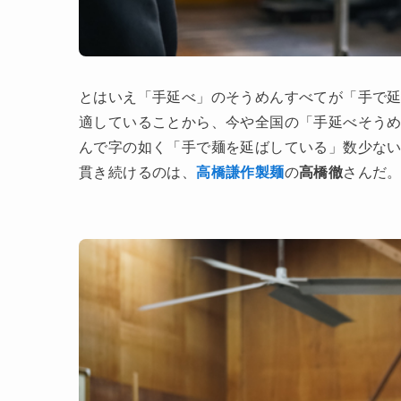
とはいえ「手延べ」のそうめんすべてが「手で
適していることから、今や全国の「手延べそう
んで字の如く「手で麺を延ばしている」数少な
貫き続けるのは、
高橋謙作製麺
の
高橋徹
さんだ