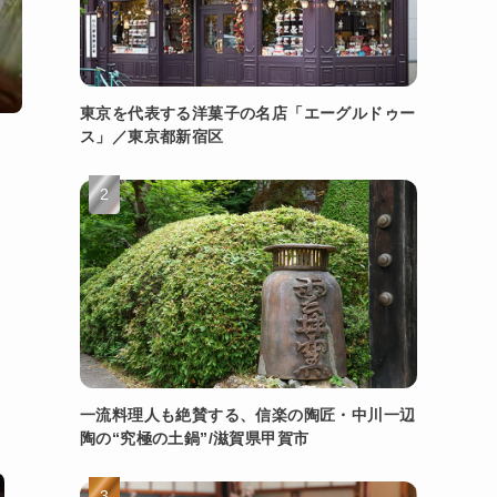
東京を代表する洋菓子の名店「エーグルドゥー
ス」／東京都新宿区
一流料理人も絶賛する、信楽の陶匠・中川一辺
陶の“究極の土鍋”/滋賀県甲賀市