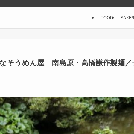
FOOD
SAKE
さなそうめん屋 南島原・高橋謙作製麺／