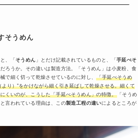
すそうめん
ると、「
そうめん
」とだけ記載されているものと、「
手延べそ
知だろうか。その違いは製造方法。「そうめん」は小麦粉、食
機械で細く切って乾燥させているのに対し、
「手延べそうめ
（より）”をかけながら細く引き延ばして乾燥させる。細くて
びにくいのが、こうした「手延べそうめん」の特徴。
「そうめ
ると言われている理由は、この
製造工程の違い
によるところが