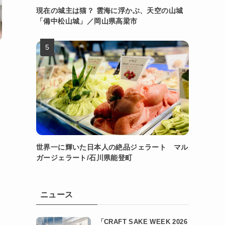
現在の城主は猫？ 雲海に浮かぶ、天空の山城
「備中松山城」／岡山県高梁市
世界一に輝いた日本人の絶品ジェラート マル
ガージェラート/石川県能登町
ニュース
「CRAFT SAKE WEEK 2026