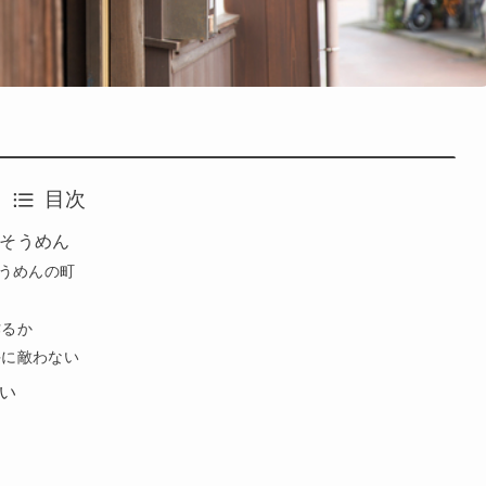
目次
そうめん
そうめんの町
作るか
手に敵わない
い