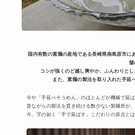
国内有数の素麺の産地である長崎県南島原市に
舗
コシが強くのど越し爽やか、ふんわりとし
また、素麺の製法を取り入れた手延
今や「手延べそうめん」のほとんどが機械で延
昔ながらの製法を貫き続ける数少ない製麺所が
今、字の如く「手で延ばす」こだわりの原点と