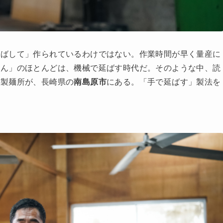
延ばして」作られているわけではない。作業時間が早く量産に
めん」のほとんどは、機械で延ばす時代だ。そのような中、読
い製麺所が、長崎県の
南島原市
にある。「手で延ばす」製法を
。