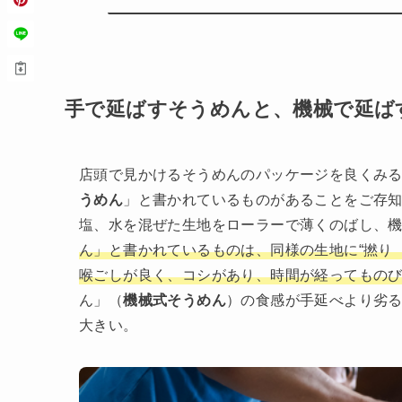
手で延ばすそうめんと、機械で延ば
店頭で見かけるそうめんのパッケージを良くみ
うめん
」と書かれているものがあることをご存
塩、水を混ぜた生地をローラーで薄くのばし、
ん」と書かれているものは、同様の生地に“撚り
喉ごしが良く、コシがあり、時間が経ってもの
ん」（
機械式そうめん
）の食感が手延べより劣
大きい。