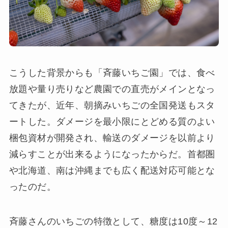
こうした背景からも「斉藤いちご園」では、食べ
放題や量り売りなど農園での直売がメインとなっ
てきたが、近年、朝摘みいちごの全国発送もスタ
ートした。ダメージを最小限にとどめる質のよい
梱包資材が開発され、輸送のダメージを以前より
減らすことが出来るようになったからだ。首都圏
や北海道、南は沖縄までも広く配送対応可能とな
ったのだ。
斉藤さんのいちごの特徴として、糖度は10度～12