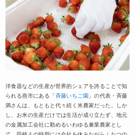
洋食器などの生産が世界的シェアを誇ることで知
られる燕市にある「
斉藤いちご園
」の代表・斉藤
満さんは、もともと代々続く米農家だった。しか
し、お米の生産だけでは生活が成り立たず、地元
の金属加工会社に勤めるいわゆる兼業農家とし
て、田植えの時期には会社を休みながらふたつの