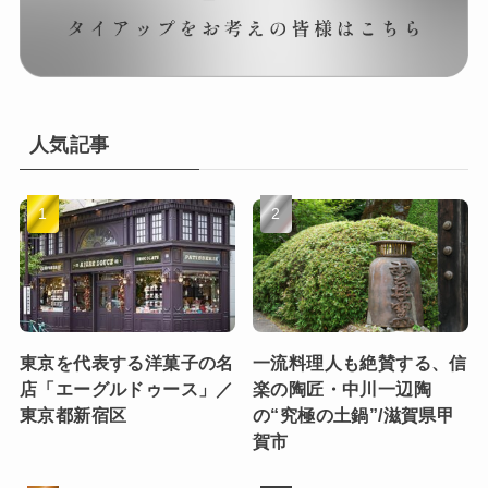
人気記事
東京を代表する洋菓子の名
一流料理人も絶賛する、信
店「エーグルドゥース」／
楽の陶匠・中川一辺陶
東京都新宿区
の“究極の土鍋”/滋賀県甲
賀市