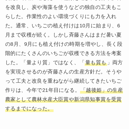
を改良し、炭や海藻を使うなどの独自の工夫もこ
らした。作業性のよい環境づくりにも力を入れ
た。通常、いちごの植え付けは10月に始まり、6
月まで収穫が続く。しかし斉藤さんはまだ暑い夏
の8月、9月にも植え付けの時期を増やし、長く段
階的にたくさんのいちごが収穫できる方法を考案
した。「量より質」ではなく、「
量も質も
」両方
を実現させるのが斉藤さんの生産方針だ。そうや
って工夫と改良を重ねながら継続してきたいちご
作りは、今年で21年目になる。
「越後姫」の生産
農家として農林水産大臣賞や新潟県知事賞を受賞
するまでになった。