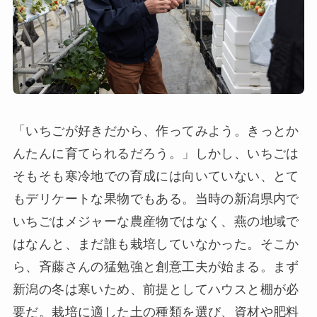
「いちごが好きだから、作ってみよう。きっとか
んたんに育てられるだろう。」しかし、いちごは
そもそも寒冷地での育成には向いていない、とて
もデリケートな果物でもある。当時の新潟県内で
いちごはメジャーな農産物ではなく、燕の地域で
はなんと、まだ誰も栽培していなかった。そこか
ら、斉藤さんの猛勉強と創意工夫が始まる。まず
新潟の冬は寒いため、前提としてハウスと棚が必
要だ。栽培に適した土の種類を選び、資材や肥料