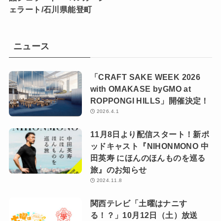
ェラート/石川県能登町
ニュース
「CRAFT SAKE WEEK 2026
with OMAKASE byGMO at
ROPPONGI HILLS」開催決定！
2026.4.1
11月8日より配信スタート！新ポ
ッドキャスト『NIHONMONO 中
田英寿 にほんのほんものを巡る
旅』のお知らせ
2024.11.8
関西テレビ「土曜はナニす
る！？」10月12日（土）放送