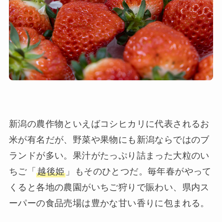
新潟の農作物といえばコシヒカリに代表されるお
米が有名だが、野菜や果物にも新潟ならではのブ
ランドが多い。果汁がたっぷり詰まった大粒のい
ちご「
越後姫
」もそのひとつだ。毎年春がやって
くると各地の農園がいちご狩りで賑わい、県内ス
ーパーの食品売場は豊かな甘い香りに包まれる。