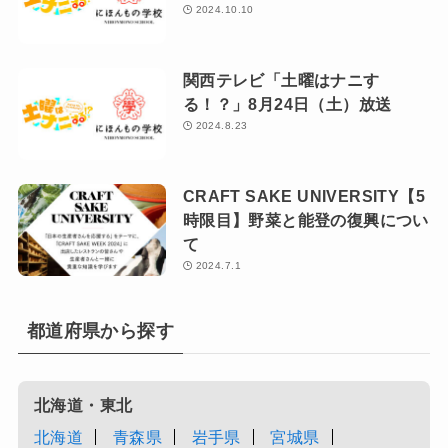
2024.10.10
関西テレビ「土曜はナニす
る！？」8月24日（土）放送
2024.8.23
CRAFT SAKE UNIVERSITY【5
時限目】野菜と能登の復興につい
て
2024.7.1
都道府県から探す
北海道・東北
北海道
青森県
岩手県
宮城県