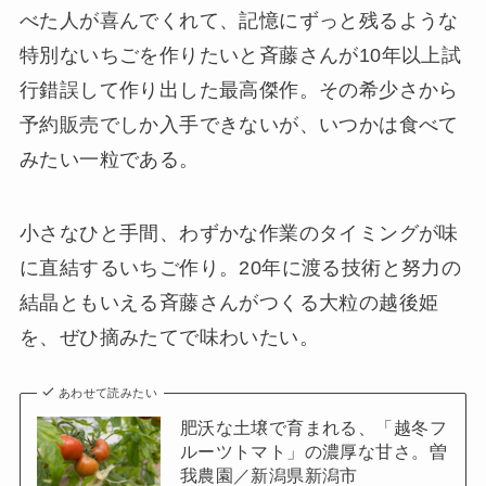
べた人が喜んでくれて、記憶にずっと残るような
特別ないちごを作りたいと斉藤さんが10年以上試
行錯誤して作り出した最高傑作。その希少さから
予約販売でしか入手できないが、いつかは食べて
みたい一粒である。
小さなひと手間、わずかな作業のタイミングが味
に直結するいちご作り。20年に渡る技術と努力の
結晶ともいえる斉藤さんがつくる大粒の越後姫
を、ぜひ摘みたてで味わいたい。
あわせて読みたい
肥沃な土壌で育まれる、「越冬フ
ルーツトマト」の濃厚な甘さ。曽
我農園／新潟県新潟市