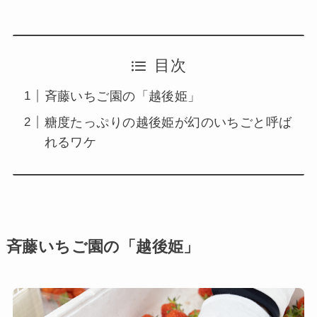
目次
斉藤いちご園の「越後姫」
糖度たっぷりの越後姫が幻のいちごと呼ば
れるワケ
斉藤いちご園の「越後姫」