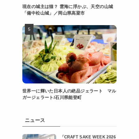
現在の城主は猫？ 雲海に浮かぶ、天空の山城
「備中松山城」／岡山県高梁市
世界一に輝いた日本人の絶品ジェラート マル
ガージェラート/石川県能登町
ニュース
「CRAFT SAKE WEEK 2026