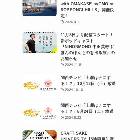
with OMAKASE byGMO at
ROPPONGI HILLS」開催決
定！
2026.4.1
11月8日より配信スタート！
新ポッドキャスト
『NIHONMONO 中田英寿 に
ほんのほんものを巡る旅』の
お知らせ
2024.11.8
関西テレビ「土曜はナニす
る！？」10月12日（土）放送
2024.10.10
関西テレビ「土曜はナニす
る！？」8月24日（土）放送
2024.8.23
CRAFT SAKE
UNIVERSITY【5時限目】野