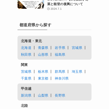
菜と能登の復興について
2024.7.1
都道府県から探す
北海道・東北
北海道
青森県
岩手県
宮城県
秋田県
山形県
福島県
関東
茨城県
栃木県
群馬県
埼玉県
千葉県
東京都
神奈川県
甲信越
新潟県
山梨県
長野県
北陸