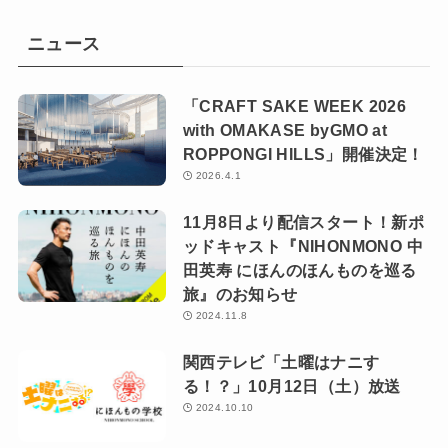
ニュース
「CRAFT SAKE WEEK 2026
with OMAKASE byGMO at
ROPPONGI HILLS」開催決定！
2026.4.1
11月8日より配信スタート！新ポ
ッドキャスト『NIHONMONO 中
田英寿 にほんのほんものを巡る
旅』のお知らせ
2024.11.8
関西テレビ「土曜はナニす
る！？」10月12日（土）放送
2024.10.10