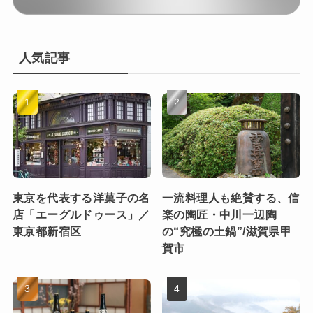
人気記事
東京を代表する洋菓子の名
一流料理人も絶賛する、信
店「エーグルドゥース」／
楽の陶匠・中川一辺陶
東京都新宿区
の“究極の土鍋”/滋賀県甲
賀市