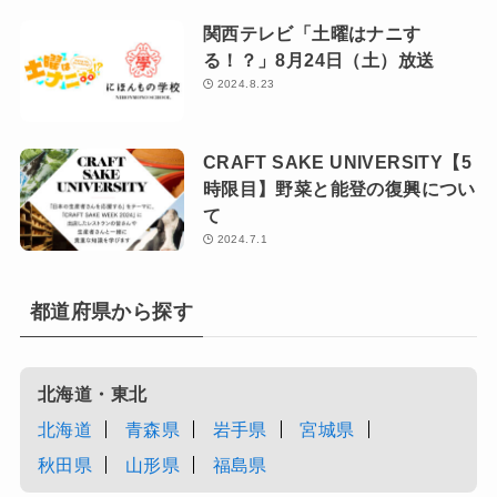
関西テレビ「土曜はナニす
る！？」8月24日（土）放送
2024.8.23
CRAFT SAKE UNIVERSITY【5
時限目】野菜と能登の復興につい
て
2024.7.1
都道府県から探す
北海道・東北
北海道
青森県
岩手県
宮城県
秋田県
山形県
福島県