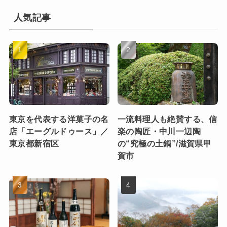
人気記事
東京を代表する洋菓子の名
一流料理人も絶賛する、信
店「エーグルドゥース」／
楽の陶匠・中川一辺陶
東京都新宿区
の“究極の土鍋”/滋賀県甲
賀市