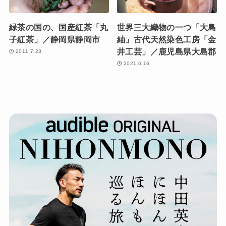
緑茶の国の、国産紅茶「丸
世界三大織物の一つ「大島
子紅茶」／静岡県静岡市
紬」古代天然染色工房「金
井工芸」／鹿児島県大島郡
2011.7.23
2021.6.16