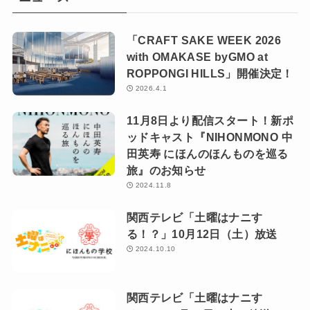
「CRAFT SAKE WEEK 2026
with OMAKASE byGMO at
ROPPONGI HILLS」開催決定！
2026.4.1
11月8日より配信スタート！新ポ
ッドキャスト『NIHONMONO 中
田英寿 にほんのほんものを巡る
旅』のお知らせ
2024.11.8
関西テレビ「土曜はナニす
る！？」10月12日（土）放送
2024.10.10
関西テレビ「土曜はナニす