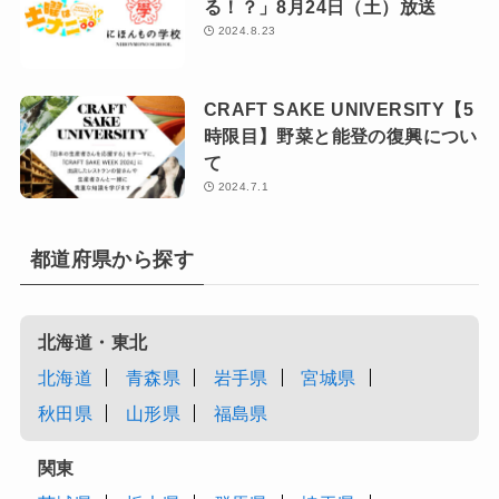
る！？」8月24日（土）放送
2024.8.23
CRAFT SAKE UNIVERSITY【5
時限目】野菜と能登の復興につい
て
2024.7.1
都道府県から探す
北海道・東北
北海道
青森県
岩手県
宮城県
秋田県
山形県
福島県
関東