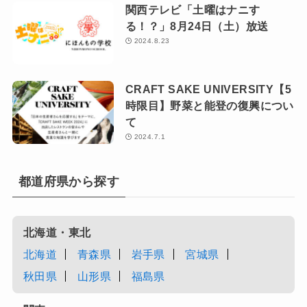
関西テレビ「土曜はナニす
る！？」8月24日（土）放送
2024.8.23
CRAFT SAKE UNIVERSITY【5
時限目】野菜と能登の復興につい
て
2024.7.1
都道府県から探す
北海道・東北
北海道
青森県
岩手県
宮城県
秋田県
山形県
福島県