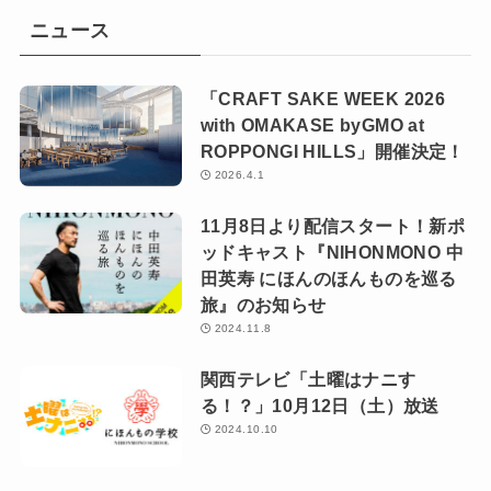
ニュース
「CRAFT SAKE WEEK 2026
with OMAKASE byGMO at
ROPPONGI HILLS」開催決定！
2026.4.1
11月8日より配信スタート！新ポ
ッドキャスト『NIHONMONO 中
田英寿 にほんのほんものを巡る
旅』のお知らせ
2024.11.8
関西テレビ「土曜はナニす
る！？」10月12日（土）放送
2024.10.10