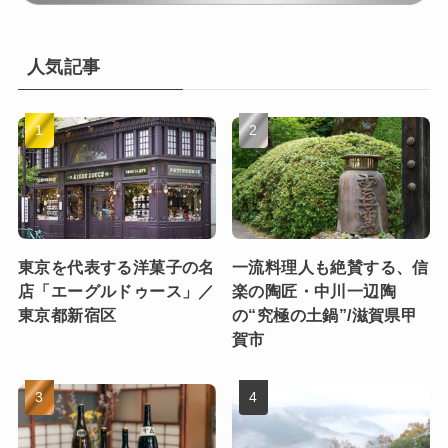
人気記事
東京を代表する洋菓子の名
一流料理人も絶賛する、信
店「エーグルドゥース」／
楽の陶匠・中川一辺陶
東京都新宿区
の“究極の土鍋”/滋賀県甲
賀市