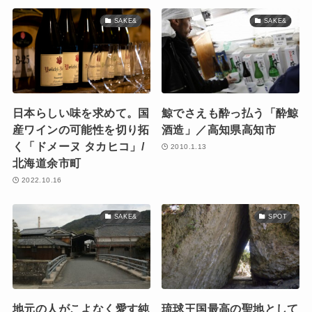
SAKE&
SAKE&
日本らしい味を求めて。国
鯨でさえも酔っ払う「酔鯨
産ワインの可能性を切り拓
酒造」／高知県高知市
く「ドメーヌ タカヒコ」/
2010.1.13
北海道余市町
2022.10.16
SAKE&
SPOT
地元の人がこよなく愛す純
琉球王国最高の聖地として