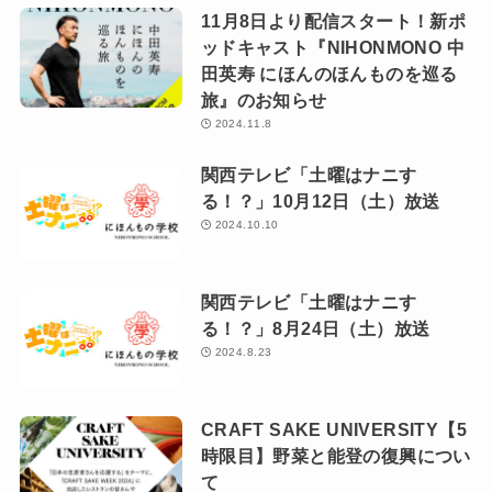
11月8日より配信スタート！新ポ
ッドキャスト『NIHONMONO 中
田英寿 にほんのほんものを巡る
旅』のお知らせ
2024.11.8
関西テレビ「土曜はナニす
る！？」10月12日（土）放送
2024.10.10
関西テレビ「土曜はナニす
る！？」8月24日（土）放送
2024.8.23
CRAFT SAKE UNIVERSITY【5
時限目】野菜と能登の復興につい
て