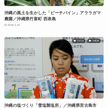
沖縄の風土を生かした「ピーチパイン」アララガマ
農園／沖縄県竹富町 西表島
2009.4.29
FOOD
沖縄県
沖縄の塩づくり「雪塩製塩所」／沖縄県宮古島市