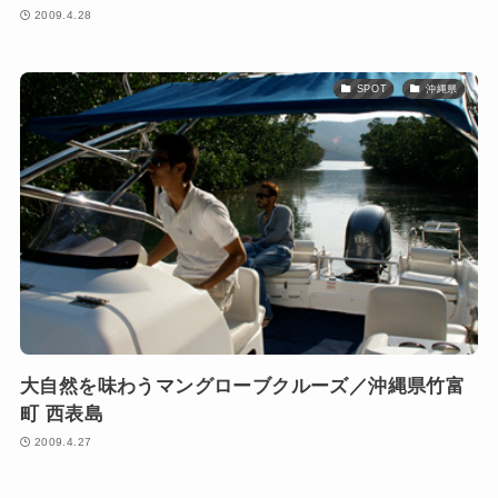
2009.4.28
SPOT
沖縄県
大自然を味わうマングローブクルーズ／沖縄県竹富
町 西表島
2009.4.27