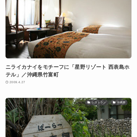
ニライカナイをモチーフに「星野リゾート 西表島ホ
テル」／沖縄県竹富町
2009.4.27
レストラン
沖縄県