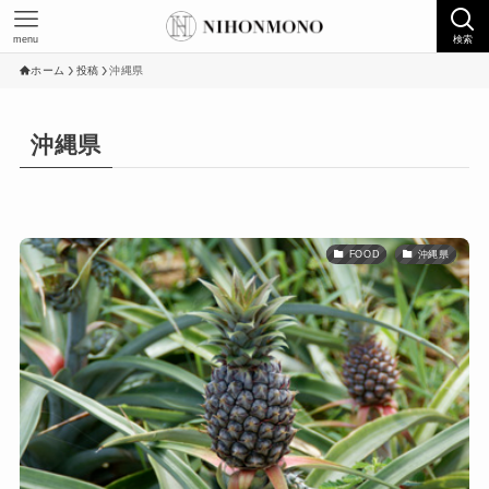
menu
検索
ホーム
投稿
沖縄県
沖縄県
FOOD
沖縄県