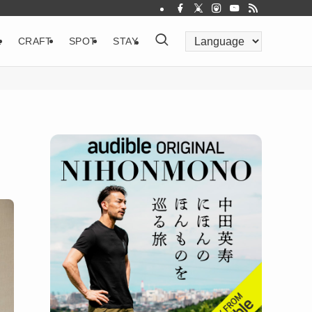
&
CRAFT
SPOT
STAY