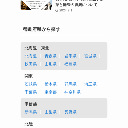
菜と能登の復興について
2024.7.1
都道府県から探す
北海道・東北
北海道
青森県
岩手県
宮城県
秋田県
山形県
福島県
関東
茨城県
栃木県
群馬県
埼玉県
千葉県
東京都
神奈川県
甲信越
新潟県
山梨県
長野県
北陸