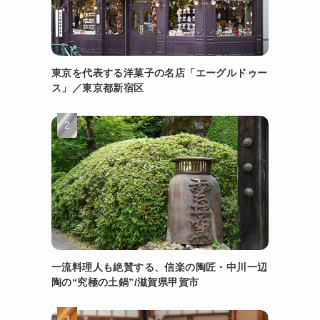
東京を代表する洋菓子の名店「エーグルドゥー
ス」／東京都新宿区
一流料理人も絶賛する、信楽の陶匠・中川一辺
陶の“究極の土鍋”/滋賀県甲賀市