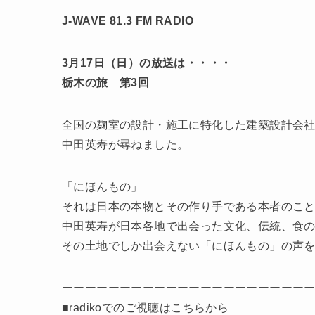
J-WAVE 81.3 FM RADIO
3月17日（日）の放送は・・・・
栃木の旅 第3回
全国の麹室の設計・施工に特化した建築設計会
中田英寿が尋ねました。
「にほんもの」
それは日本の本物とその作り手である本者のこ
中田英寿が日本各地で出会った文化、伝統、食
その土地でしか出会えない「にほんもの」の声
ーーーーーーーーーーーーーーーーーーーーー
■radikoでのご視聴はこちらから