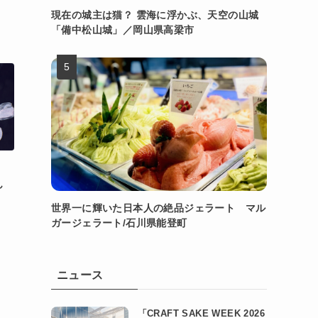
現在の城主は猫？ 雲海に浮かぶ、天空の山城
「備中松山城」／岡山県高梁市
ん
世界一に輝いた日本人の絶品ジェラート マル
ガージェラート/石川県能登町
ニュース
「CRAFT SAKE WEEK 2026