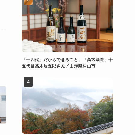
「十四代」だからできること。「高木酒造」十
五代目髙木辰五郎さん／山形県村山市