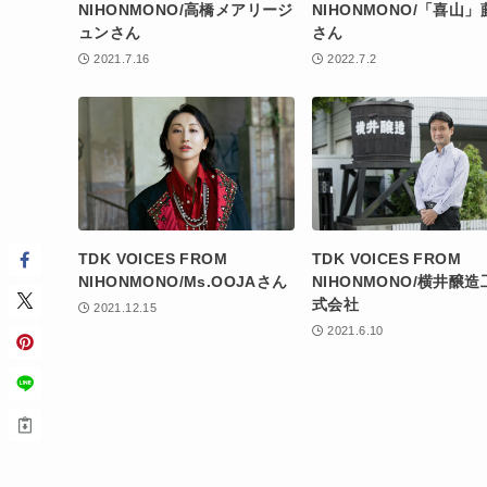
NIHONMONO/高橋メアリージ
NIHONMONO/「喜山
ュンさん
さん
2021.7.16
2022.7.2
TDK VOICES FROM
TDK VOICES FROM
NIHONMONO/Ms.OOJAさん
NIHONMONO/横井醸
式会社
2021.12.15
2021.6.10