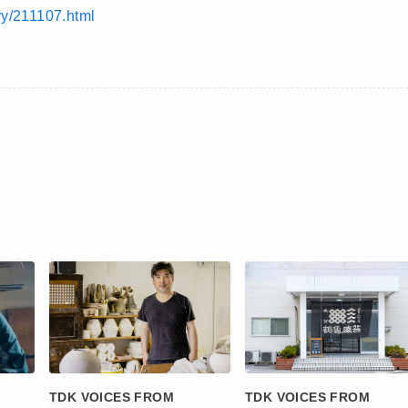
ry/211107.html
TDK VOICES FROM
TDK VOICES FROM