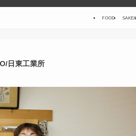
FOOD
SAKE
ONO/日東工業所