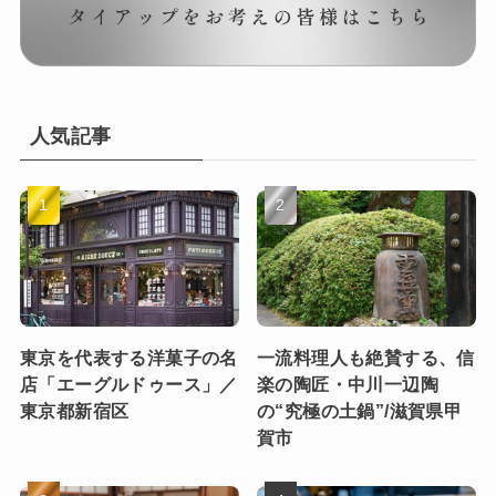
人気記事
東京を代表する洋菓子の名
一流料理人も絶賛する、信
店「エーグルドゥース」／
楽の陶匠・中川一辺陶
東京都新宿区
の“究極の土鍋”/滋賀県甲
賀市