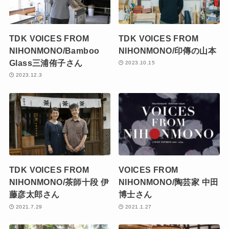
TDK VOICES FROM
TDK VOICES FROM
NIHONMONO/Bamboo
NIHONMONO/印傳の山本
Glass三浦侑子さん
2023.10.15
2023.12.3
TDK VOICES FROM
VOICES FROM
NIHONMONO/茶師十段 伊
NIHONMONO/陶芸家 中田
藤彦太郎さん
博士さん
2021.7.29
2021.1.27