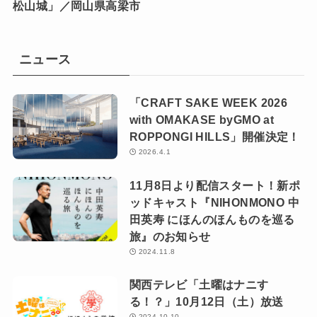
松山城」／岡山県高梁市
ニュース
「CRAFT SAKE WEEK 2026
with OMAKASE byGMO at
ROPPONGI HILLS」開催決定！
2026.4.1
11月8日より配信スタート！新ポ
ッドキャスト『NIHONMONO 中
田英寿 にほんのほんものを巡る
旅』のお知らせ
2024.11.8
関西テレビ「土曜はナニす
る！？」10月12日（土）放送
2024.10.10