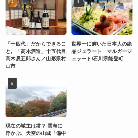
「十四代」だからできるこ
世界一に輝いた日本人の絶
と。「高木酒造」十五代目
品ジェラート マルガージ
髙木辰五郎さん／山形県村
ェラート/石川県能登町
山市
現在の城主は猫？ 雲海に
浮かぶ、天空の山城「備中