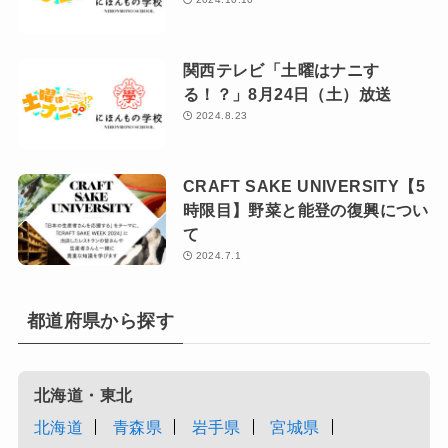
関西テレビ「土曜はナニす
る！？」8月24日（土）放送
2024.8.23
CRAFT SAKE UNIVERSITY【5
時限目】野菜と能登の復興につい
て
2024.7.1
都道府県から探す
北海道・東北
北海道
青森県
岩手県
宮城県