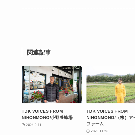
関連記事
TDK VOICES FROM
TDK VOICES FROM
NIHONMONO/小野養蜂場
NIHONMONO/（株）
ファーム
2024.2.11
2023.11.26