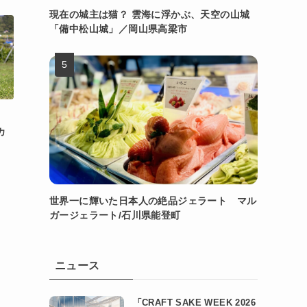
現在の城主は猫？ 雲海に浮かぶ、天空の山城
「備中松山城」／岡山県高梁市
カ
世界一に輝いた日本人の絶品ジェラート マル
ガージェラート/石川県能登町
ニュース
「CRAFT SAKE WEEK 2026