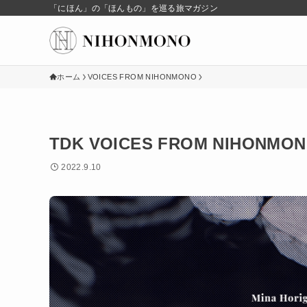
「にほん」の「ほんもの」を巡る旅マガジン
ホーム
VOICES FROM NIHONMONO
TDK VOICES FROM NIH
2022.9.10