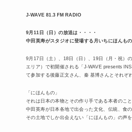
J-WAVE 81.3 FM RADIO
9月11日（日）の放送は・・・・
中田英寿がスタジオに登場する月いちにほんも
9月17日（土）、18日（日）、19日（月・祝
エリア）で初開催される「J-WAVE presents INSP
て参加する後藤正文さん、秦 基博さんとそれぞ
「にほんもの」
それは日本の本物とその作り手である本者のこ
中田英寿が日本各地で出会った文化、伝統、食
その土地でしか出会えない「にほんもの」の声