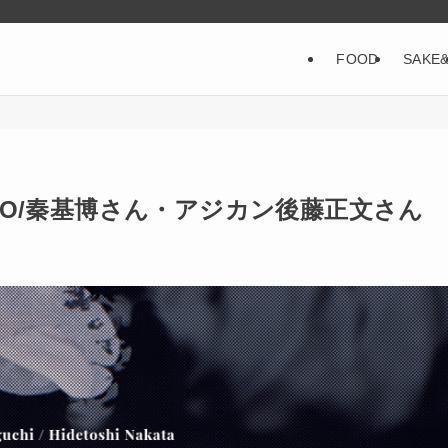
FOOD
SAKE
ONMONO/秦基博さん・アジカン後藤正文さん