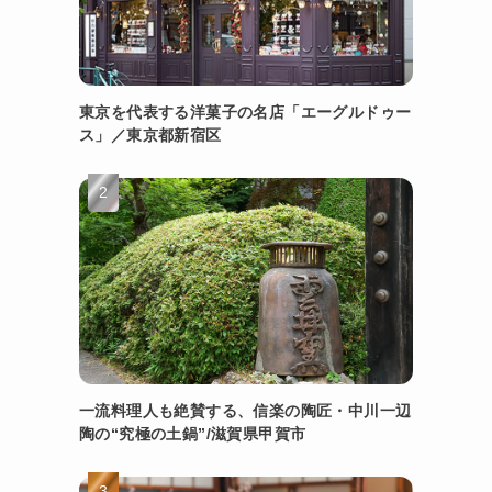
東京を代表する洋菓子の名店「エーグルドゥー
ス」／東京都新宿区
一流料理人も絶賛する、信楽の陶匠・中川一辺
陶の“究極の土鍋”/滋賀県甲賀市