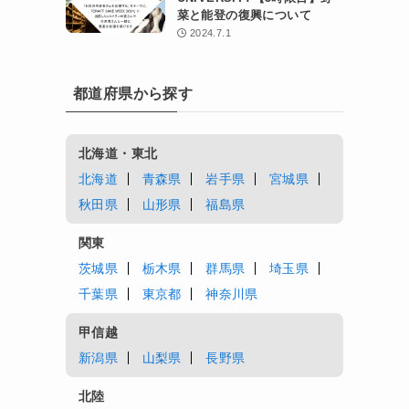
菜と能登の復興について
2024.7.1
都道府県から探す
北海道・東北
北海道
青森県
岩手県
宮城県
秋田県
山形県
福島県
関東
茨城県
栃木県
群馬県
埼玉県
千葉県
東京都
神奈川県
甲信越
新潟県
山梨県
長野県
北陸