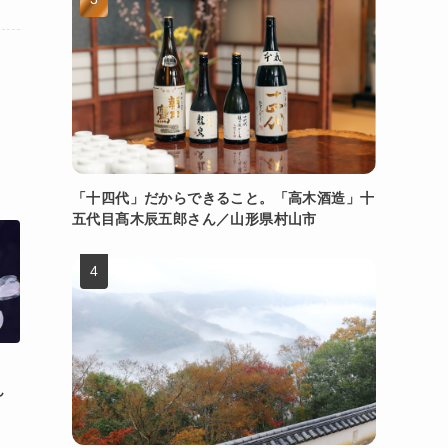
「十四代」だからできること。「高木酒造」十
五代目髙木辰五郎さん／山形県村山市
ん