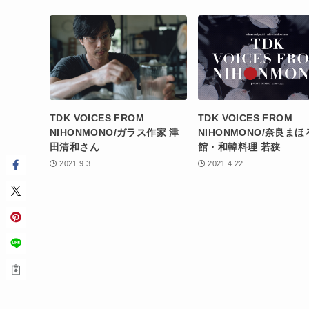
TDK VOICES FROM
TDK VOICES FROM
NIHONMONO/ガラス作家 津
NIHONMONO/奈良まほ
田清和さん
館・和韓料理 若狭
2021.9.3
2021.4.22