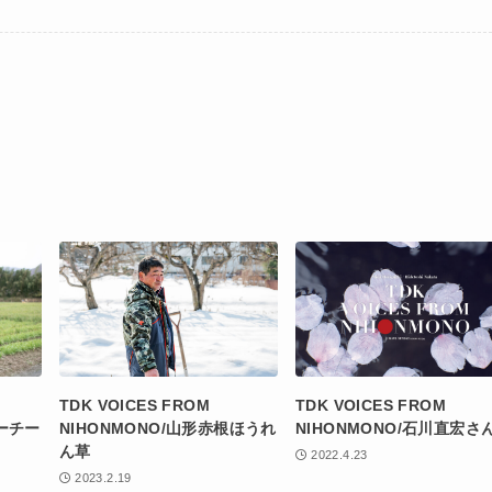
TDK VOICES FROM
TDK VOICES FROM
アーチー
NIHONMONO/山形赤根ほうれ
NIHONMONO/石川直宏さ
ん草
2022.4.23
2023.2.19