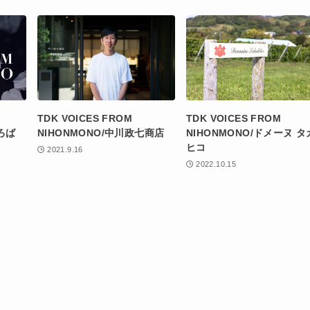
TDK VOICES FROM
TDK VOICES FROM
ろば
NIHONMONO/中川政七商店
NIHONMONO/ドメーヌ タ
ヒコ
2021.9.16
2022.10.15