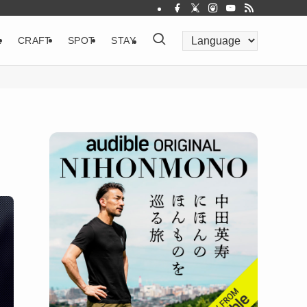
&
CRAFT
SPOT
STAY