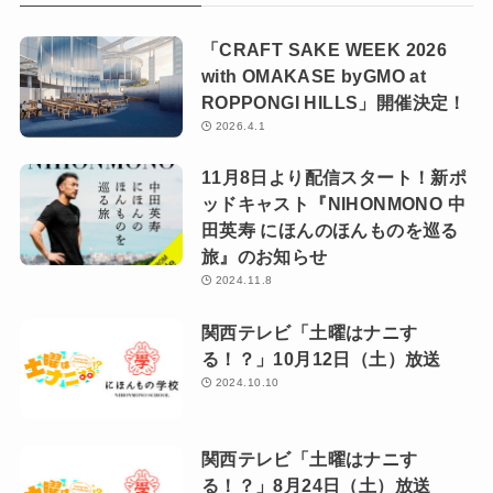
「CRAFT SAKE WEEK 2026
with OMAKASE byGMO at
ROPPONGI HILLS」開催決定！
2026.4.1
11月8日より配信スタート！新ポ
ッドキャスト『NIHONMONO 中
田英寿 にほんのほんものを巡る
旅』のお知らせ
2024.11.8
関西テレビ「土曜はナニす
る！？」10月12日（土）放送
2024.10.10
関西テレビ「土曜はナニす
る！？」8月24日（土）放送