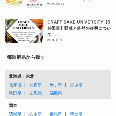
2024.8.23
CRAFT SAKE UNIVERSITY【5
時限目】野菜と能登の復興につい
て
2024.7.1
都道府県から探す
北海道・東北
北海道
青森県
岩手県
宮城県
秋田県
山形県
福島県
関東
茨城県
栃木県
群馬県
埼玉県