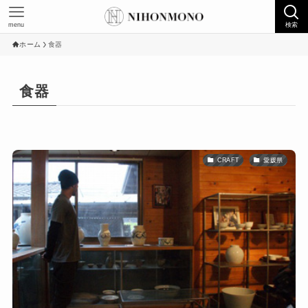
menu
検索
ホーム
食器
食器
CRAFT
愛媛県