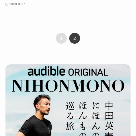
2009.8.17
1
2