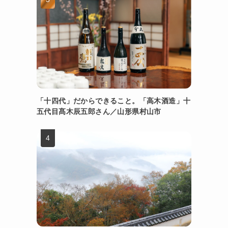
「十四代」だからできること。「高木酒造」十
五代目髙木辰五郎さん／山形県村山市