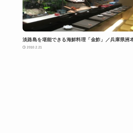
淡路島を堪能できる海鮮料理「金鮓」／兵庫県洲
2010.2.21