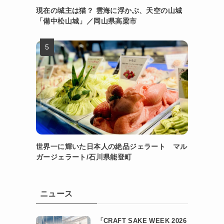
現在の城主は猫？ 雲海に浮かぶ、天空の山城
「備中松山城」／岡山県高梁市
世界一に輝いた日本人の絶品ジェラート マル
ガージェラート/石川県能登町
ニュース
「CRAFT SAKE WEEK 2026