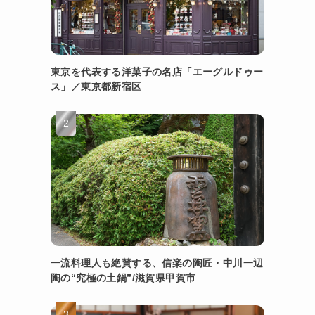
東京を代表する洋菓子の名店「エーグルドゥー
ス」／東京都新宿区
一流料理人も絶賛する、信楽の陶匠・中川一辺
陶の“究極の土鍋”/滋賀県甲賀市