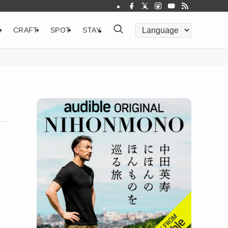
&
CRAFT
SPOT
STAY