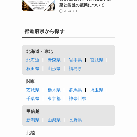
菜と能登の復興について
2024.7.1
都道府県から探す
北海道・東北
北海道
青森県
岩手県
宮城県
秋田県
山形県
福島県
関東
茨城県
栃木県
群馬県
埼玉県
千葉県
東京都
神奈川県
甲信越
新潟県
山梨県
長野県
北陸