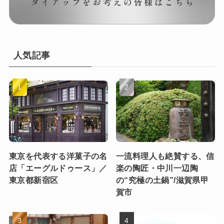
人気記事
東京を代表する洋菓子の名
一流料理人も絶賛する、信
店「エーグルドゥース」／
楽の陶匠・中川一辺陶
東京都新宿区
の“究極の土鍋”/滋賀県甲
賀市