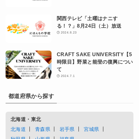
関西テレビ「土曜はナニす
る！？」8月24日（土）放送
2024.8.23
CRAFT SAKE UNIVERSITY【5
時限目】野菜と能登の復興につい
て
2024.7.1
都道府県から探す
北海道・東北
北海道
青森県
岩手県
宮城県