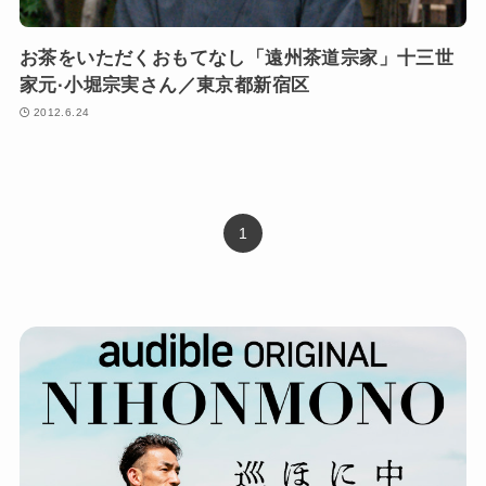
お茶をいただくおもてなし「遠州茶道宗家」十三世
家元·小堀宗実さん／東京都新宿区
2012.6.24
1