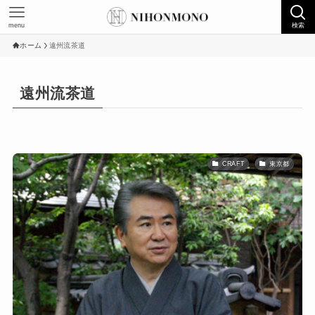
menu
検索
ホーム
遠州流茶道
遠州流茶道
CRAFT
東京都