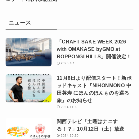
ニュース
「CRAFT SAKE WEEK 2026
with OMAKASE byGMO at
ROPPONGI HILLS」開催決定！
2026.4.1
11月8日より配信スタート！新ポ
ッドキャスト『NIHONMONO 中
田英寿 にほんのほんものを巡る
旅』のお知らせ
2024.11.8
関西テレビ「土曜はナニす
る！？」10月12日（土）放送
2024.10.10