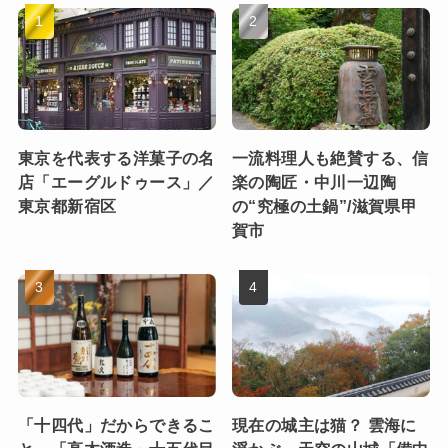
東京を代表する洋菓子の名
一流料理人も絶賛する、信
店「エーグルドゥース」／
楽の陶匠・中川一辺陶
東京都新宿区
の“究極の土鍋”/滋賀県甲
賀市
「十四代」だからできるこ
現在の城主は猫？ 雲海に