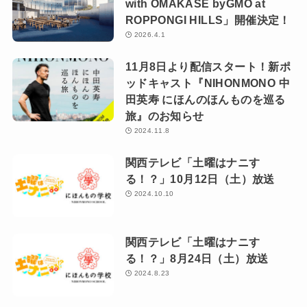
with OMAKASE byGMO at
ROPPONGI HILLS」開催決定！
2026.4.1
11月8日より配信スタート！新ポ
ッドキャスト『NIHONMONO 中
田英寿 にほんのほんものを巡る
旅』のお知らせ
2024.11.8
関西テレビ「土曜はナニす
る！？」10月12日（土）放送
2024.10.10
関西テレビ「土曜はナニす
る！？」8月24日（土）放送
2024.8.23