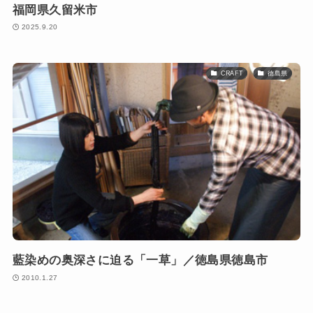
福岡県久留米市
2025.9.20
CRAFT
徳島県
藍染めの奥深さに迫る「一草」／徳島県徳島市
2010.1.27