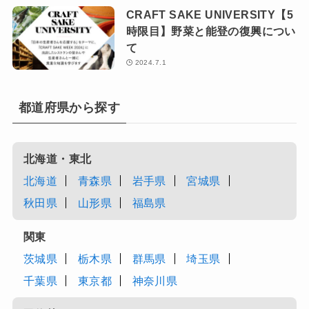
CRAFT SAKE UNIVERSITY【5
時限目】野菜と能登の復興につい
て
2024.7.1
都道府県から探す
北海道・東北
北海道
青森県
岩手県
宮城県
秋田県
山形県
福島県
関東
茨城県
栃木県
群馬県
埼玉県
千葉県
東京都
神奈川県