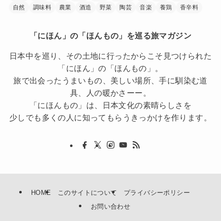
自然
調味料
農業
酒造
野菜
陶芸
音楽
養鶏
香辛料
「にほん」の「ほんもの」を巡る旅マガジン
日本中を巡り、その土地に行ったからこそ見つけられた
「にほん」の「ほんもの」。
旅で出会ったうまいもの、美しい場所、手に馴染む道
具、人の暖かさーー。
「にほんもの」は、日本文化の素晴らしさを
少しでも多くの人に知ってもらうきっかけを作ります。
HOME
このサイトについて
プライバシーポリシー
お問い合わせ