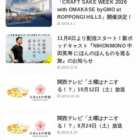
「CRAFT SAKE WEEK 2026
with OMAKASE byGMO at
ROPPONGI HILLS」開催決定！
2026.4.1
11月8日より配信スタート！新ポ
ッドキャスト『NIHONMONO 中
田英寿 にほんのほんものを巡る
旅』のお知らせ
2024.11.8
関西テレビ「土曜はナニす
る！？」10月12日（土）放送
2024.10.10
関西テレビ「土曜はナニす
る！？」8月24日（土）放送
2024.8.23