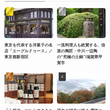
東京を代表する洋菓子の名
一流料理人も絶賛する、信
店「エーグルドゥース」／
楽の陶匠・中川一辺陶
東京都新宿区
の“究極の土鍋”/滋賀県甲
賀市