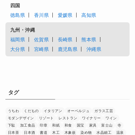
四国
徳島県
香川県
愛媛県
高知県
九州・沖縄
福岡県
佐賀県
長崎県
熊本県
大分県
宮崎県
鹿児島県
沖縄県
タグ
うちわ
くだもの
イタリアン
オーベルジュ
ガラス工芸
モダンデザイン
リゾート
レストラン
ワイナリー
ワイン
下駄
加工食品
印章
和紙
和食
国宝
家具
富士山
寺
日本茶
日本酒
書道
木工
木象嵌
染め物
水晶細工
温泉