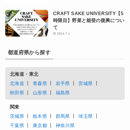
CRAFT SAKE UNIVERSITY【5
時限目】野菜と能登の復興につい
て
2024.7.1
都道府県から探す
北海道・東北
北海道
青森県
岩手県
宮城県
秋田県
山形県
福島県
関東
茨城県
栃木県
群馬県
埼玉県
千葉県
東京都
神奈川県