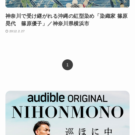
神奈川で受け継がれる沖縄の紅型染め「染織家 篠原
晃代 篠原優子」／神奈川県横浜市
2012.2.27
1