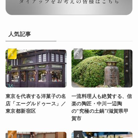
人気記事
東京を代表する洋菓子の名
一流料理人も絶賛する、信
店「エーグルドゥース」／
楽の陶匠・中川一辺陶
東京都新宿区
の“究極の土鍋”/滋賀県甲
賀市