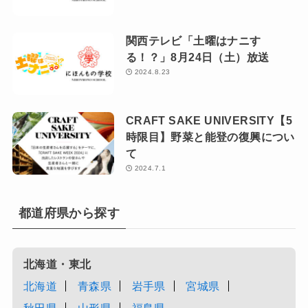
関西テレビ「土曜はナニす
る！？」8月24日（土）放送
2024.8.23
CRAFT SAKE UNIVERSITY【5
時限目】野菜と能登の復興につい
て
2024.7.1
都道府県から探す
北海道・東北
北海道
青森県
岩手県
宮城県