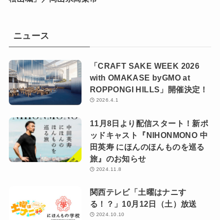
ニュース
「CRAFT SAKE WEEK 2026
with OMAKASE byGMO at
ROPPONGI HILLS」開催決定！
2026.4.1
11月8日より配信スタート！新ポ
ッドキャスト『NIHONMONO 中
田英寿 にほんのほんものを巡る
旅』のお知らせ
2024.11.8
関西テレビ「土曜はナニす
る！？」10月12日（土）放送
2024.10.10