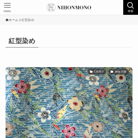
menu
検索
ホーム
紅型染め
紅型染め
CRAFT
神奈川県