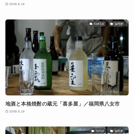
2009.8.19
SAKE&
福岡県
地酒と本格焼酎の蔵元「喜多屋」／福岡県八女市
2009.8.19
FOOD
福岡県