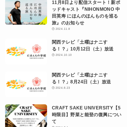
11月8日より配信スタート！新ポ
ッドキャスト『NIHONMONO 中
田英寿 にほんのほんものを巡る
旅』のお知らせ
2024.11.8
関西テレビ「土曜はナニす
る！？」10月12日（土）放送
2024.10.10
関西テレビ「土曜はナニす
る！？」8月24日（土）放送
2024.8.23
CRAFT SAKE UNIVERSITY【5
時限目】野菜と能登の復興につい
て