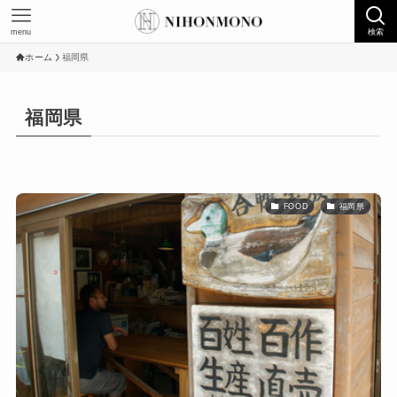
menu
検索
ホーム
福岡県
福岡県
FOOD
福岡県