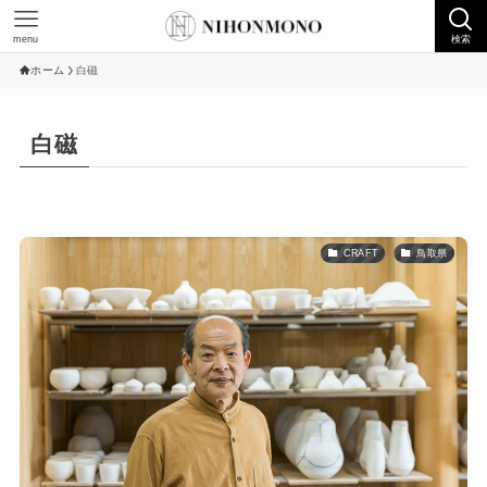
menu
検索
ホーム
白磁
白磁
CRAFT
鳥取県