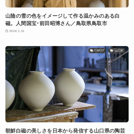
山陰の雪の色をイメージして作る温かみのある白
磁。人間国宝･前田昭博さん／鳥取県鳥取市
2024.1.31
CRAFT
山口県
朝鮮白磁の美しさを日本から発信する山口県の陶芸