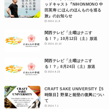
ッドキャスト『NIHONMONO 中
田英寿 にほんのほんものを巡る
旅』のお知らせ
2024.11.8
関西テレビ「土曜はナニす
る！？」10月12日（土）放送
2024.10.10
関西テレビ「土曜はナニす
る！？」8月24日（土）放送
2024.8.23
CRAFT SAKE UNIVERSITY【5
時限目】野菜と能登の復興につい
て
2024.7.1