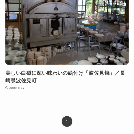
美しい白磁に深い味わいの絵付け「波佐見焼」／長
崎県波佐見町
2009.8.17
1