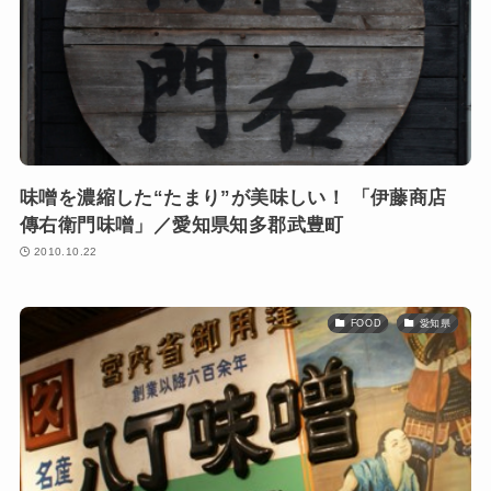
味噌を濃縮した“たまり”が美味しい！ 「伊藤商店
傳右衛門味噌」／愛知県知多郡武豊町
2010.10.22
FOOD
愛知県