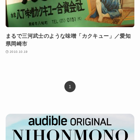
まるで三河武士のような味噌「カクキュー」／愛知
県岡崎市
2010.10.19
1