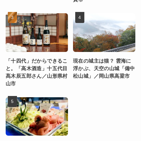
「十四代」だからできるこ
現在の城主は猫？ 雲海に
と。「高木酒造」十五代目
浮かぶ、天空の山城「備中
髙木辰五郎さん／山形県村
松山城」／岡山県高梁市
山市