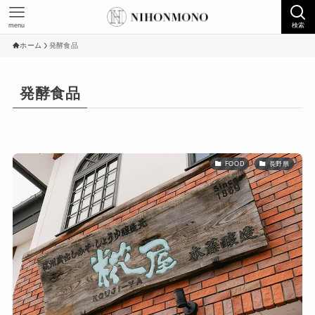
menu
検索
ホーム
発酵食品
発酵食品
FOOD
長野県