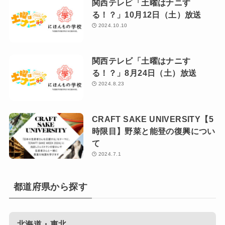
関西テレビ「土曜はナニす
る！？」10月12日（土）放送
2024.10.10
関西テレビ「土曜はナニす
る！？」8月24日（土）放送
2024.8.23
CRAFT SAKE UNIVERSITY【5
時限目】野菜と能登の復興につい
て
2024.7.1
都道府県から探す
北海道・東北