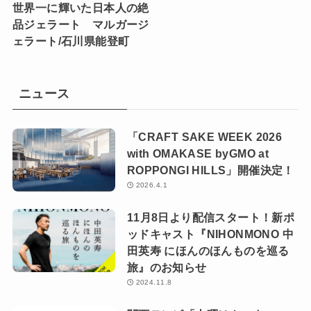
世界一に輝いた日本人の絶
品ジェラート マルガージ
ェラート/石川県能登町
ニュース
「CRAFT SAKE WEEK 2026
with OMAKASE byGMO at
ROPPONGI HILLS」開催決定！
2026.4.1
11月8日より配信スタート！新ポ
ッドキャスト『NIHONMONO 中
田英寿 にほんのほんものを巡る
旅』のお知らせ
2024.11.8