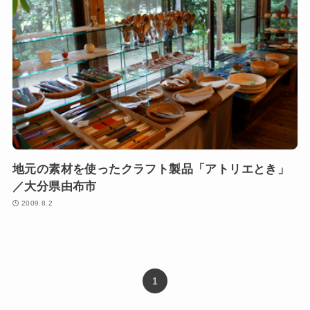
地元の素材を使ったクラフト製品「アトリエとき」
／大分県由布市
2009.8.2
1