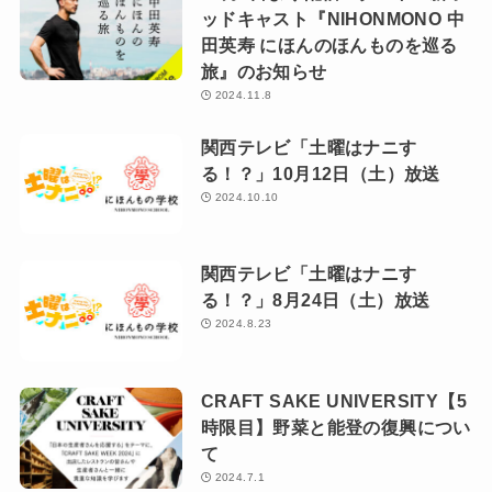
ッドキャスト『NIHONMONO 中
田英寿 にほんのほんものを巡る
旅』のお知らせ
2024.11.8
関西テレビ「土曜はナニす
る！？」10月12日（土）放送
2024.10.10
関西テレビ「土曜はナニす
る！？」8月24日（土）放送
2024.8.23
CRAFT SAKE UNIVERSITY【5
時限目】野菜と能登の復興につい
て
2024.7.1