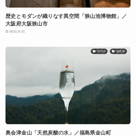
歴史とモダンが織りなす異空間「狭山池博物館」／
大阪府大阪狭山市
2021.6.21
FOOD
福島県
奥会津金山「天然炭酸の水」／福島県金山町