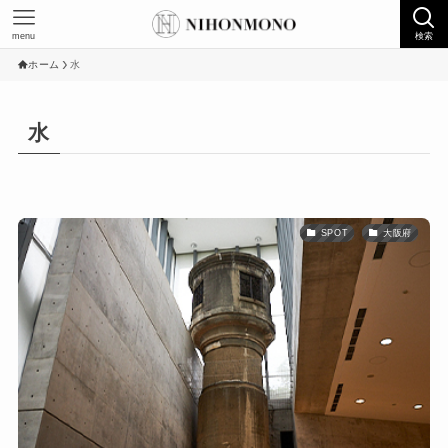
menu
検索
ホーム
水
水
SPOT
大阪府