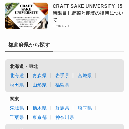
CRAFT SAKE UNIVERSITY【5
時限目】野菜と能登の復興につい
て
2024.7.1
都道府県から探す
北海道・東北
北海道
青森県
岩手県
宮城県
秋田県
山形県
福島県
関東
茨城県
栃木県
群馬県
埼玉県
千葉県
東京都
神奈川県