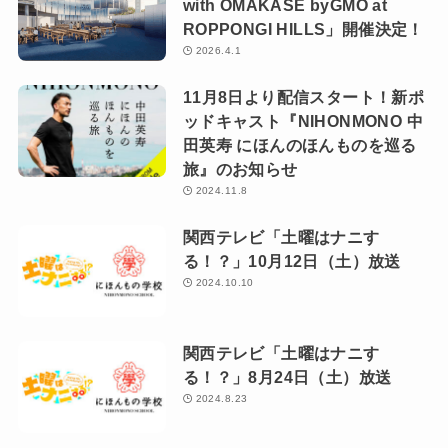
with OMAKASE byGMO at
ROPPONGI HILLS」開催決定！
2026.4.1
11月8日より配信スタート！新ポ
ッドキャスト『NIHONMONO 中
田英寿 にほんのほんものを巡る
旅』のお知らせ
2024.11.8
関西テレビ「土曜はナニす
る！？」10月12日（土）放送
2024.10.10
関西テレビ「土曜はナニす
る！？」8月24日（土）放送
2024.8.23