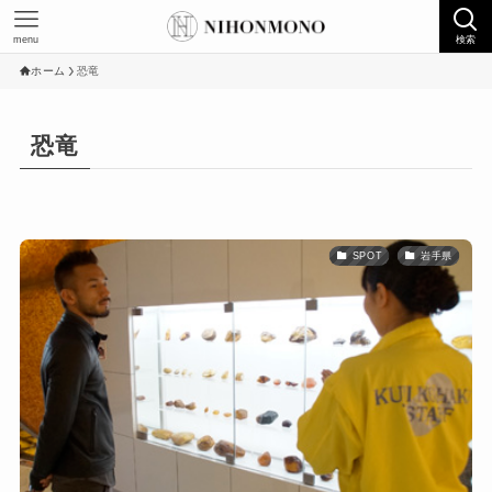
menu
検索
ホーム
恐竜
恐竜
SPOT
岩手県