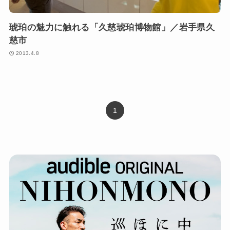
琥珀の魅力に触れる「久慈琥珀博物館」／岩手県久
慈市
2013.4.8
1