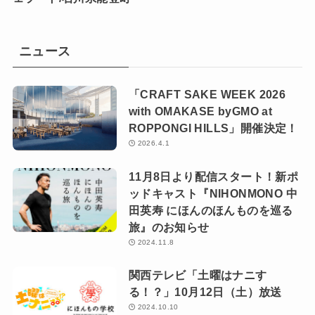
ニュース
「CRAFT SAKE WEEK 2026
with OMAKASE byGMO at
ROPPONGI HILLS」開催決定！
2026.4.1
11月8日より配信スタート！新ポ
ッドキャスト『NIHONMONO 中
田英寿 にほんのほんものを巡る
旅』のお知らせ
2024.11.8
関西テレビ「土曜はナニす
る！？」10月12日（土）放送
2024.10.10