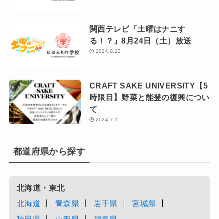
関西テレビ「土曜はナニす
る！？」8月24日（土）放送
2024.8.23
CRAFT SAKE UNIVERSITY【5
時限目】野菜と能登の復興につい
て
2024.7.1
都道府県から探す
北海道・東北
北海道
青森県
岩手県
宮城県