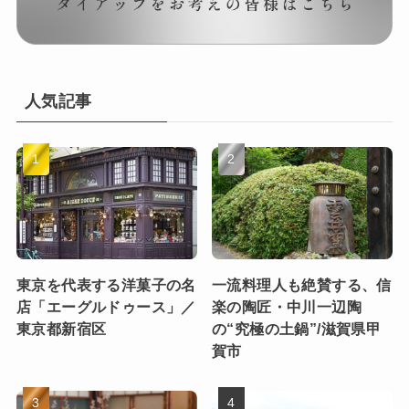
人気記事
東京を代表する洋菓子の名
一流料理人も絶賛する、信
店「エーグルドゥース」／
楽の陶匠・中川一辺陶
東京都新宿区
の“究極の土鍋”/滋賀県甲
賀市