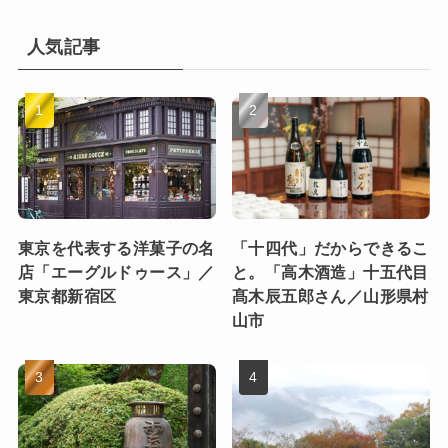
人気記事
東京を代表する洋菓子の名
「十四代」だからできるこ
店「エーグルドゥース」／
と。「高木酒造」十五代目
東京都新宿区
髙木辰五郎さん／山形県村
山市