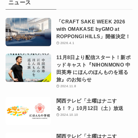
ニュース
「CRAFT SAKE WEEK 2026
with OMAKASE byGMO at
ROPPONGI HILLS」開催決定！
2026.4.1
11月8日より配信スタート！新ポ
ッドキャスト『NIHONMONO 中
田英寿 にほんのほんものを巡る
旅』のお知らせ
2024.11.8
関西テレビ「土曜はナニす
る！？」10月12日（土）放送
2024.10.10
関西テレビ「土曜はナニす