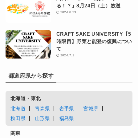
る！？」8月24日（土）放送
2024.8.23
CRAFT SAKE UNIVERSITY【5
時限目】野菜と能登の復興につい
て
2024.7.1
都道府県から探す
北海道・東北
北海道
青森県
岩手県
宮城県
秋田県
山形県
福島県
関東