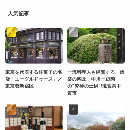
人気記事
東京を代表する洋菓子の名
一流料理人も絶賛する、信
店「エーグルドゥース」／
楽の陶匠・中川一辺陶
東京都新宿区
の“究極の土鍋”/滋賀県甲
賀市