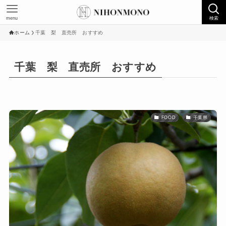
menu
検索
ホーム
千葉 梨 直売所 おすすめ
千葉 梨 直売所 おすすめ
FOOD
千葉県