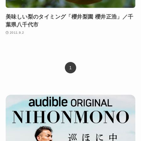
美味しい梨のタイミング「櫻井梨園 櫻井正浩」／千
葉県八千代市
2011.9.2
1