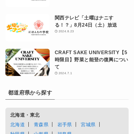
関西テレビ「土曜はナニす
る！？」8月24日（土）放送
2024.8.23
CRAFT SAKE UNIVERSITY【5
時限目】野菜と能登の復興につい
て
2024.7.1
都道府県から探す
北海道・東北
北海道
青森県
岩手県
宮城県