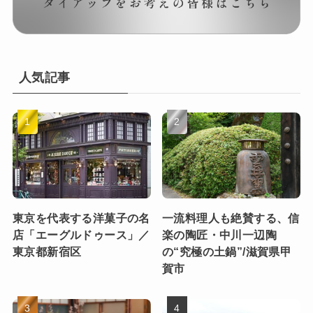
人気記事
東京を代表する洋菓子の名
一流料理人も絶賛する、信
店「エーグルドゥース」／
楽の陶匠・中川一辺陶
東京都新宿区
の“究極の土鍋”/滋賀県甲
賀市