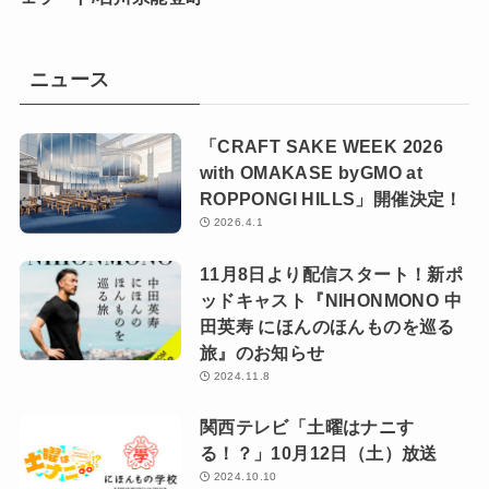
ニュース
「CRAFT SAKE WEEK 2026
with OMAKASE byGMO at
ROPPONGI HILLS」開催決定！
2026.4.1
11月8日より配信スタート！新ポ
ッドキャスト『NIHONMONO 中
田英寿 にほんのほんものを巡る
旅』のお知らせ
2024.11.8
関西テレビ「土曜はナニす
る！？」10月12日（土）放送
2024.10.10