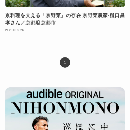
京料理を支える「京野菜」の存在 京野菜農家·樋口昌
孝さん／京都府京都市
2010.5.26
1