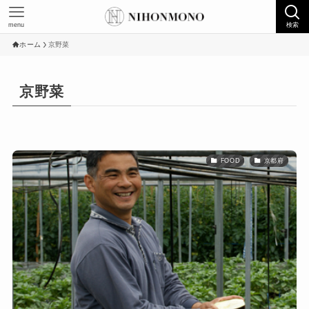
menu
検索
ホーム
京野菜
京野菜
FOOD
京都府