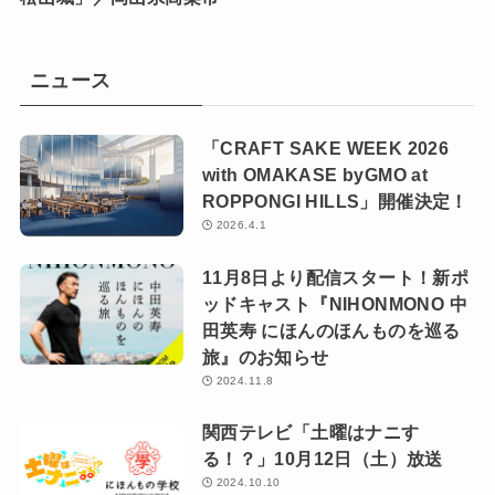
ニュース
「CRAFT SAKE WEEK 2026
with OMAKASE byGMO at
ROPPONGI HILLS」開催決定！
2026.4.1
11月8日より配信スタート！新ポ
ッドキャスト『NIHONMONO 中
田英寿 にほんのほんものを巡る
旅』のお知らせ
2024.11.8
関西テレビ「土曜はナニす
る！？」10月12日（土）放送
2024.10.10