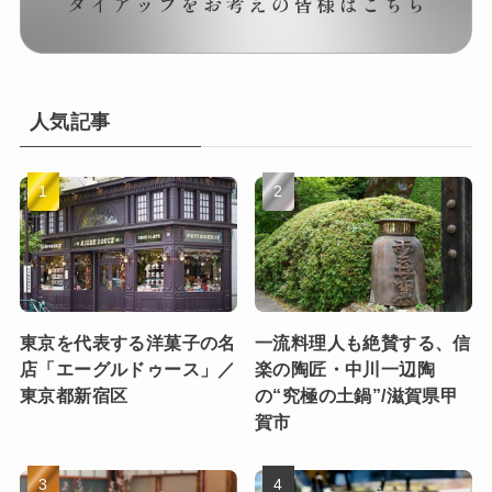
人気記事
東京を代表する洋菓子の名
一流料理人も絶賛する、信
店「エーグルドゥース」／
楽の陶匠・中川一辺陶
東京都新宿区
の“究極の土鍋”/滋賀県甲
賀市