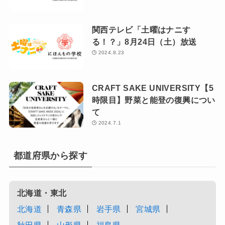
関西テレビ「土曜はナニす
る！？」8月24日（土）放送
2024.8.23
CRAFT SAKE UNIVERSITY【5
時限目】野菜と能登の復興につい
て
2024.7.1
都道府県から探す
北海道・東北
北海道
青森県
岩手県
宮城県