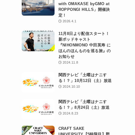
with OMAKASE byGMO at
ROPPONGI HILLS」開催決
定！
2026.4.1
11月8日より配信スタート！
新ポッドキャスト
『NIHONMONO 中田英寿 に
ほんのほんものを巡る旅』の
お知らせ
2024.11.8
関西テレビ「土曜はナニす
る！？」10月12日（土）放送
2024.10.10
関西テレビ「土曜はナニす
る！？」8月24日（土）放送
2024.8.23
CRAFT SAKE
UNIVERSITY【5時限目】野