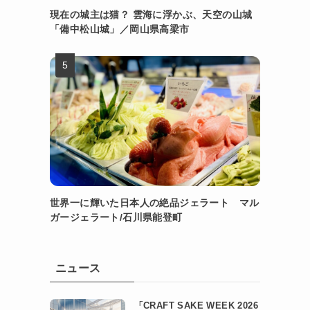
現在の城主は猫？ 雲海に浮かぶ、天空の山城
「備中松山城」／岡山県高梁市
世界一に輝いた日本人の絶品ジェラート マル
ガージェラート/石川県能登町
ニュース
「CRAFT SAKE WEEK 2026