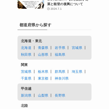
菜と能登の復興について
2024.7.1
都道府県から探す
北海道・東北
北海道
青森県
岩手県
宮城県
秋田県
山形県
福島県
関東
茨城県
栃木県
群馬県
埼玉県
千葉県
東京都
神奈川県
甲信越
新潟県
山梨県
長野県
北陸