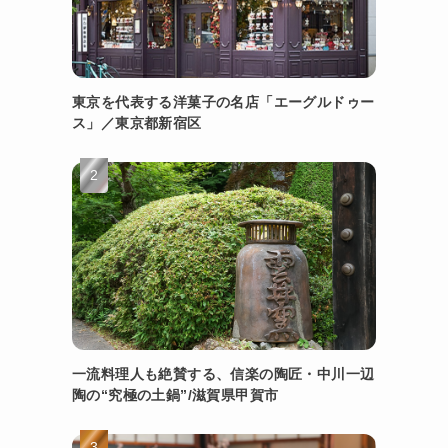
東京を代表する洋菓子の名店「エーグルドゥー
ス」／東京都新宿区
一流料理人も絶賛する、信楽の陶匠・中川一辺
陶の“究極の土鍋”/滋賀県甲賀市