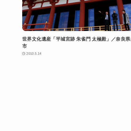
世界文化遺産「平城宮跡 朱雀門 太極殿」／奈良県
市
2010.5.14