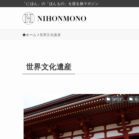
「にほん」の「ほんもの」を巡る旅マガジン
ホーム
世界文化遺産
世界文化遺産
SPOT
奈