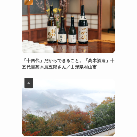
「十四代」だからできること。「高木酒造」十
五代目髙木辰五郎さん／山形県村山市