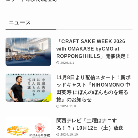
ニュース
「CRAFT SAKE WEEK 2026
with OMAKASE byGMO at
ROPPONGI HILLS」開催決定！
2026.4.1
11月8日より配信スタート！新ポ
ッドキャスト『NIHONMONO 中
田英寿 にほんのほんものを巡る
旅』のお知らせ
2024.11.8
関西テレビ「土曜はナニす
る！？」10月12日（土）放送
2024.10.10