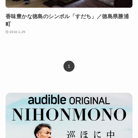
香味豊かな徳島のシンボル「すだち」／徳島県勝浦
町
2010.1.25
1