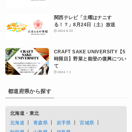
関西テレビ「土曜はナニす
る！？」8月24日（土）放送
2024.8.23
CRAFT SAKE UNIVERSITY【5
時限目】野菜と能登の復興につい
て
2024.7.1
都道府県から探す
北海道・東北
北海道
青森県
岩手県
宮城県