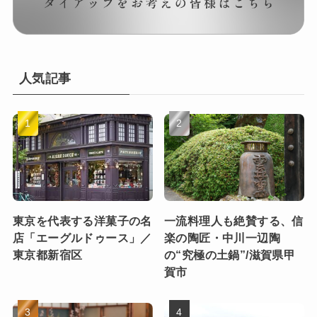
人気記事
東京を代表する洋菓子の名
一流料理人も絶賛する、信
店「エーグルドゥース」／
楽の陶匠・中川一辺陶
東京都新宿区
の“究極の土鍋”/滋賀県甲
賀市