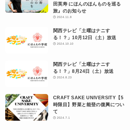
田英寿 にほんのほんものを巡る
旅』のお知らせ
2024.11.8
関西テレビ「土曜はナニす
る！？」10月12日（土）放送
2024.10.10
関西テレビ「土曜はナニす
る！？」8月24日（土）放送
2024.8.23
CRAFT SAKE UNIVERSITY【5
時限目】野菜と能登の復興につい
て
2024.7.1