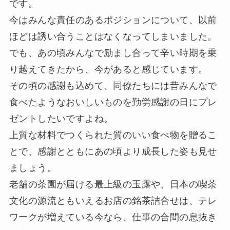
です。
今はみんな責任のあるポジションについて、以前
ほどは誘い合うことはなくなってしまいました。
でも、あの頃みんなで励まし合って辛い時期を乗
り越えてきたから、今があると感じています。
その頃の感謝も込めて、同僚たちには昔みんなで
食べたようなおいしいものを勤労感謝の日にプレ
ゼントしたいですよね。
上質な材料でつくられた質のいい食べ物を贈るこ
とで、感謝とともにあの頃より成長した姿も見せ
ましょう。
老舗の茶園が届ける最上級の玉露や、日本の喫茶
文化の源流ともいえるお店の銘茶詰合せは、テレ
ワークが増えている今なら、仕事の合間の息抜き