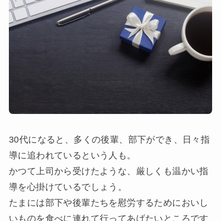
30代になると、多くの後輩、部下ができ、日々指
導に追われているという人も。
かつて上司から受けたような、厳しくも温かい指
導を心掛けているでしょう。
たまには部下や後輩たちを慰労するためにおいし
いものを食べに連れて行ってあげたいところです