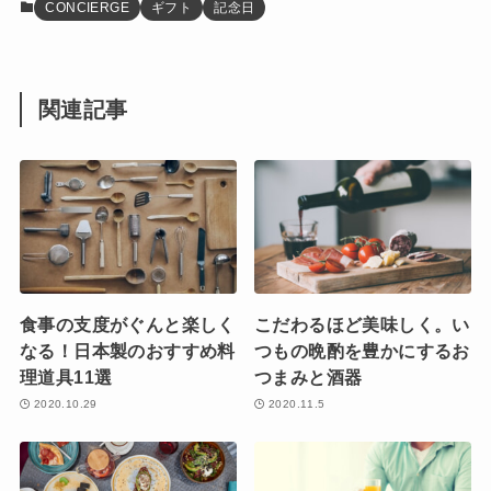
CONCIERGE
ギフト
記念日
関連記事
食事の支度がぐんと楽しく
こだわるほど美味しく。い
なる！日本製のおすすめ料
つもの晩酌を豊かにするお
理道具11選
つまみと酒器
2020.10.29
2020.11.5