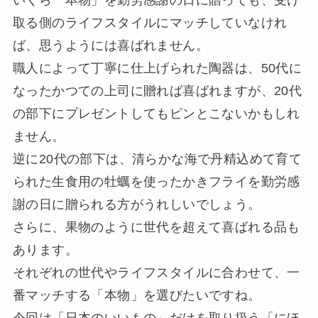
取る側のライフスタイルにマッチしていなけれ
ば、思うようには喜ばれません。
職人によって丁寧に仕上げられた陶器は、50代に
なったかつての上司に贈れば喜ばれますが、20代
の部下にプレゼントしてもピンとこないかもしれ
ません。
逆に20代の部下は、清らかな海で丹精込めて育て
られた生食用の牡蠣を使ったかきフライを勤労感
謝の日に贈られる方がうれしいでしょう。
さらに、果物のように世代を超えて喜ばれる品も
あります。
それぞれの世代やライフスタイルに合わせて、一
番マッチする「本物」を選びたいですね。
今回は「日本のいいもの」だけを取り扱う「にほ