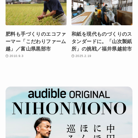
肥料も手づくりのエコファ
和紙を現代ものづくりのス
ーマー「こだわりファーム
タンダードに。「山次製紙
越」／富山県黒部市
所」の挑戦／福井県越前市
2010.9.3
2025.2.19