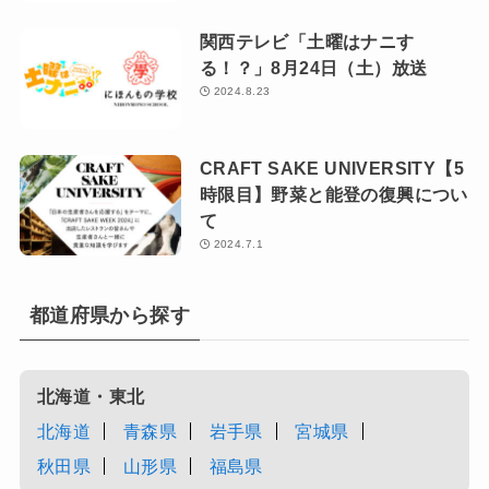
関西テレビ「土曜はナニす
る！？」8月24日（土）放送
2024.8.23
CRAFT SAKE UNIVERSITY【5
時限目】野菜と能登の復興につい
て
2024.7.1
都道府県から探す
北海道・東北
北海道
青森県
岩手県
宮城県
秋田県
山形県
福島県