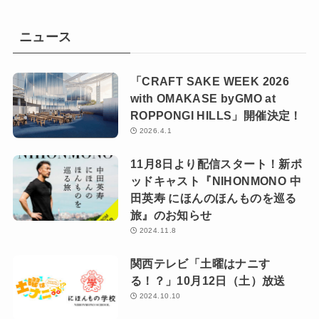
ニュース
「CRAFT SAKE WEEK 2026
with OMAKASE byGMO at
ROPPONGI HILLS」開催決定！
2026.4.1
11月8日より配信スタート！新ポ
ッドキャスト『NIHONMONO 中
田英寿 にほんのほんものを巡る
旅』のお知らせ
2024.11.8
関西テレビ「土曜はナニす
る！？」10月12日（土）放送
2024.10.10