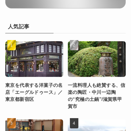
人気記事
東京を代表する洋菓子の名
一流料理人も絶賛する、信
店「エーグルドゥース」／
楽の陶匠・中川一辺陶
東京都新宿区
の“究極の土鍋”/滋賀県甲
賀市