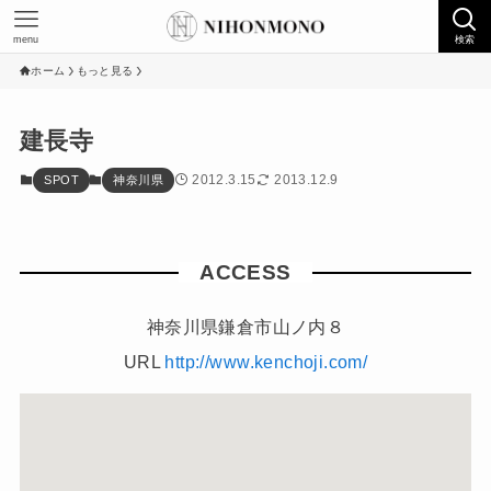
menu
検索
ホーム
もっと見る
建長寺
2012.3.15
2013.12.9
SPOT
神奈川県
ACCESS
神奈川県鎌倉市山ノ内８
URL
http://www.kenchoji.com/