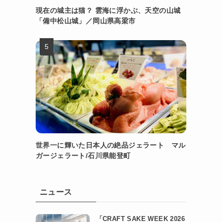
現在の城主は猫？ 雲海に浮かぶ、天空の山城
「備中松山城」／岡山県高梁市
世界一に輝いた日本人の絶品ジェラート マル
ガージェラート/石川県能登町
ニュース
「CRAFT SAKE WEEK 2026