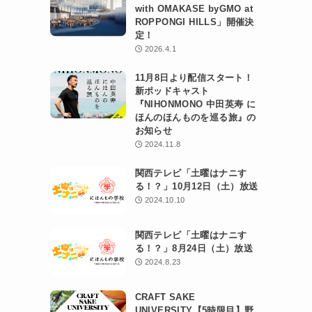
with OMAKASE byGMO at
ROPPONGI HILLS」開催決
定！
2026.4.1
11月8日より配信スタート！
新ポッドキャスト
『NIHONMONO 中田英寿 に
ほんのほんものを巡る旅』の
お知らせ
2024.11.8
関西テレビ「土曜はナニす
る！？」10月12日（土）放送
2024.10.10
関西テレビ「土曜はナニす
る！？」8月24日（土）放送
2024.8.23
CRAFT SAKE
UNIVERSITY【5時限目】野