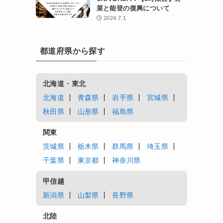
菜と能登の復興について
2024.7.1
都道府県から探す
北海道・東北
北海道
青森県
岩手県
宮城県
秋田県
山形県
福島県
関東
茨城県
栃木県
群馬県
埼玉県
千葉県
東京都
神奈川県
甲信越
新潟県
山梨県
長野県
北陸