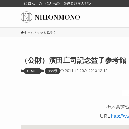
「にほん」の「ほんもの」を巡る旅マガジン
ホーム
もっと見る
（公財）濱田庄司記念益子参考館
2011.12.20
2013.12.12
CRAFT
栃木県
栃木県芳賀
URL
http://