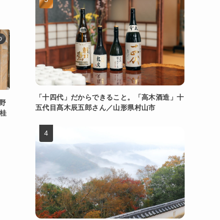
D
「十四代」だからできること。「高木酒造」十
野
五代目髙木辰五郎さん／山形県村山市
桂